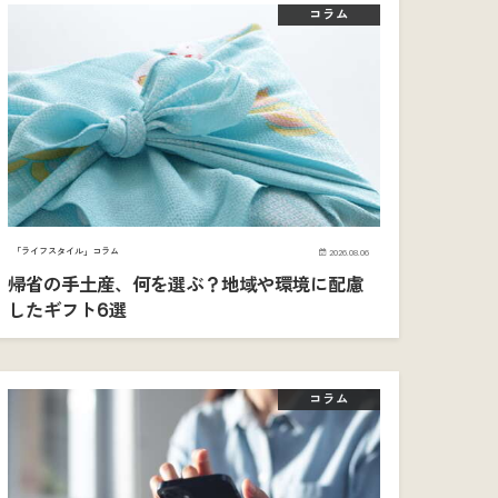
コラム
「ライフスタイル」コラム
2026.08.06
帰省の手土産、何を選ぶ？地域や環境に配慮
したギフト6選
コラム