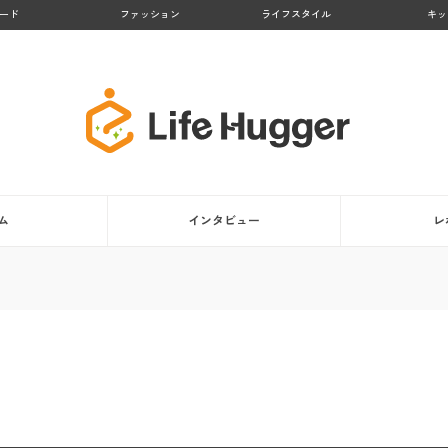
ード
ファッション
ライフスタイル
キッ
ム
インタビュー
レ