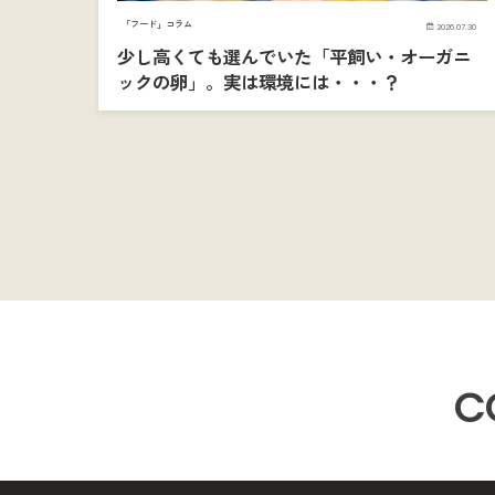
「フード」コラム
2026.07.30
少し高くても選んでいた「平飼い・オーガニ
ックの卵」。実は環境には・・・？
C