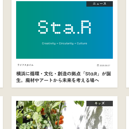
ニュース
ライフスタイル
2026.08.07
横浜に循環・文化・創造の拠点「Sta.R」が誕
生。廃材やアートから未来を考える場へ
キッズ