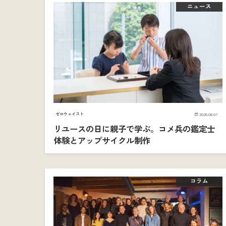
ニュース
ゼロウェイスト
2026.08.07
リユースの日に親子で学ぶ。コメ兵の鑑定士
体験とアップサイクル制作
コラム