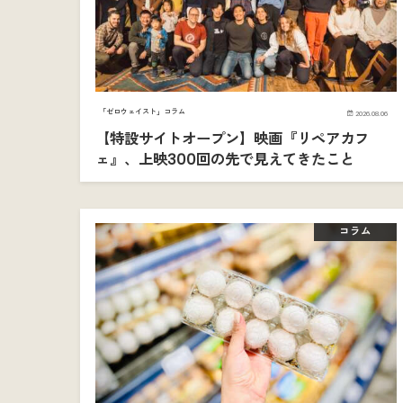
「ゼロウェイスト」コラム
2026.08.06
【特設サイトオープン】映画『リペアカフ
ェ』、上映300回の先で見えてきたこと
コラム