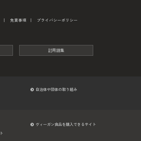
免責事項
プライバシーポリシー
用語集
自治体や団体の取り組み
ヴィーガン食品を購入できるサイト
ト