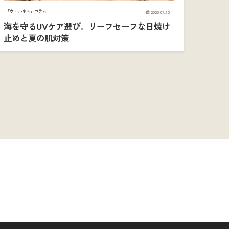
「ウェルネス」コラム
2026.07.25
海を守るUVケア選び。リーフセーフな日焼け
止めと夏の肌対策