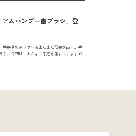
レミアムバンブー歯ブラシ」登
い手磨きの歯ブラシもまだまだ需要が高い。手
ろう。今回は、そんな「手磨き派」におすすめ