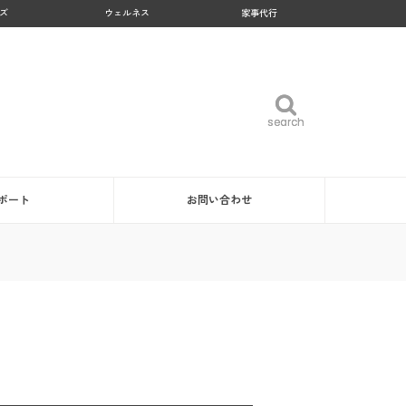
ズ
ウェルネス
家事代行
search
search
ポート
お問い合わせ