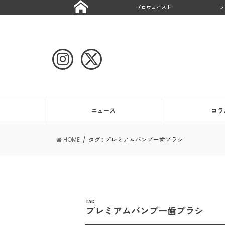
ゼロウェイスト
フ
ニュース
コラ
HOME
タグ : プレミアムバンブー歯ブラシ
TAG
プレミアムバンブー歯ブラシ