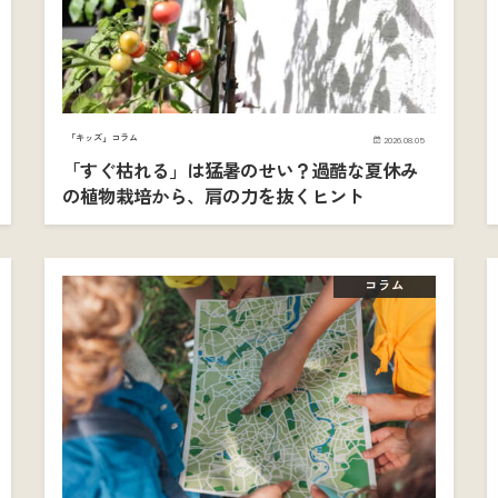
「キッズ」コラム
2026.08.05
「すぐ枯れる」は猛暑のせい？過酷な夏休み
の植物栽培から、肩の力を抜くヒント
コラム