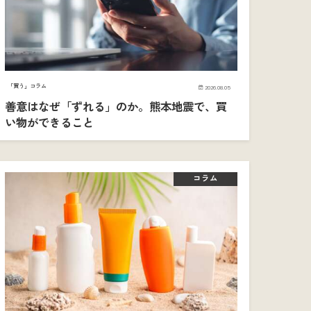
「買う」コラム
2026.08.05
善意はなぜ「ずれる」のか。熊本地震で、買
い物ができること
コラム