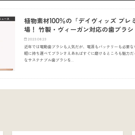
植物素材100％の「デイヴィッズ プ
ニュース
場！ 竹製・ヴィーガン対応の歯ブラシ
2023.08.23
近年では電動歯ブラシも人気だが、電源もバッテリーも必要な
軽に持ち運べてブラシさえあればすぐに磨けるところも魅力だ
なサステナブル歯ブラシを…