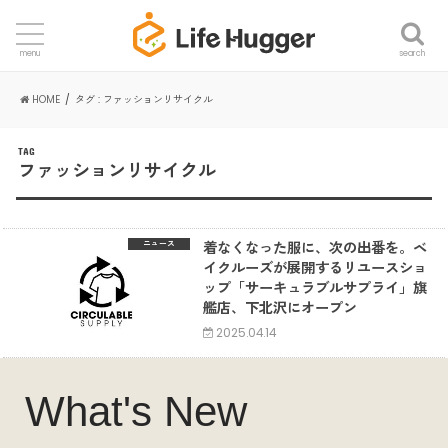
search
menu
HOME
タグ : ファッションリサイクル
TAG
ファッションリサイクル
着なくなった服に、次の出番を。ベ
ニュース
イクルーズが展開するリユースショ
ップ「サーキュラブルサプライ」旗
艦店、下北沢にオープン
2025.04.14
What's New