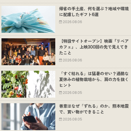
帰省の手土産、何を選ぶ？地域や環境
に配慮したギフト6選
2026.08.06
【特設サイトオープン】映画『リペア
カフェ』、上映300回の先で見えてき
たこと
2026.08.06
「すぐ枯れる」は猛暑のせい？過酷な
夏休みの植物栽培から、肩の力を抜く
ヒント
2026.08.05
善意はなぜ「ずれる」のか。熊本地震
で、買い物ができること
2026.08.05