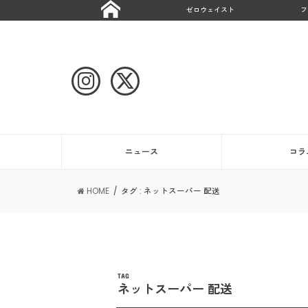
ゼロウェイスト
フ
ニュース
コラ
HOME
タグ : ネットスーパー 配送
TAG
ネットスーパー 配送