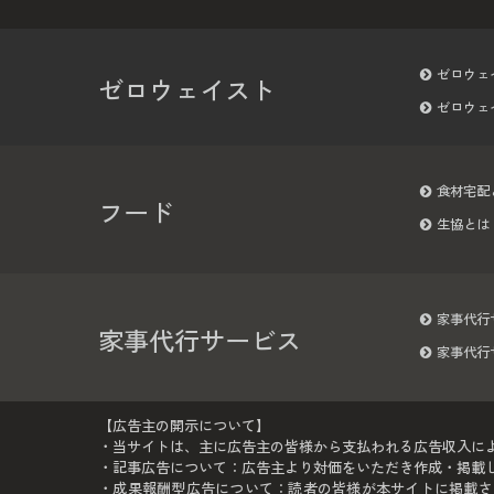
ゼロウェ
ゼロウェイスト
ゼロウェ
食材宅配
フード
生協とは
家事代行
家事代行サービス
家事代行
【広告主の開示について】
・当サイトは、主に広告主の皆様から支払われる広告収入に
・記事広告について：広告主より対価をいただき作成・掲載して
・成果報酬型広告について：読者の皆様が本サイトに掲載さ