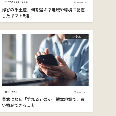
「ライフスタイル」コラム
2026.08.06
帰省の手土産、何を選ぶ？地域や環境に配慮
したギフト6選
コラム
「買う」コラム
2026.08.05
善意はなぜ「ずれる」のか。熊本地震で、買
い物ができること