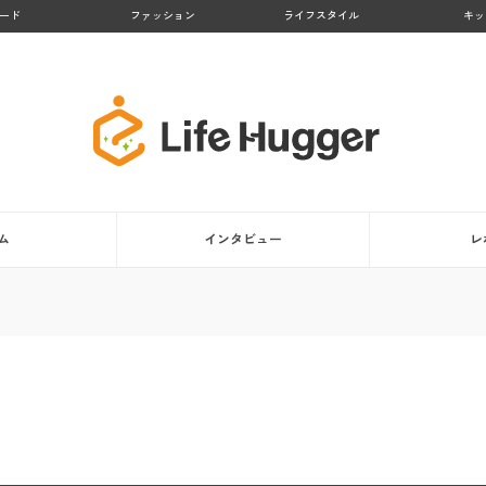
ード
ファッション
ライフスタイル
キッ
ム
インタビュー
レ