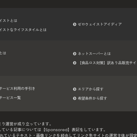
イストとは
ゼロウェイストアイディア
イストなライフスタイルとは
とは
ネットスーパーとは
【食品ロス対策】訳あり品販売サイ
サービス利用の手引き
エリアから探す
サービス一覧
希望条件から探す
より運営が成り立っています。
いる記事については【Sponsored】表記をしています。
れているテキスト・画像リンクを経由してリンク先サイトの運営主体が設