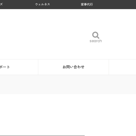
ズ
ウェルネス
家事代行
search
search
ポート
お問い合わせ