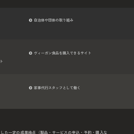
自治体や団体の取り組み
ヴィーガン食品を購入できるサイト
ト
家事代行スタッフとして働く
定した一定の成果地点（製品・サービスの申込・予約・購入な