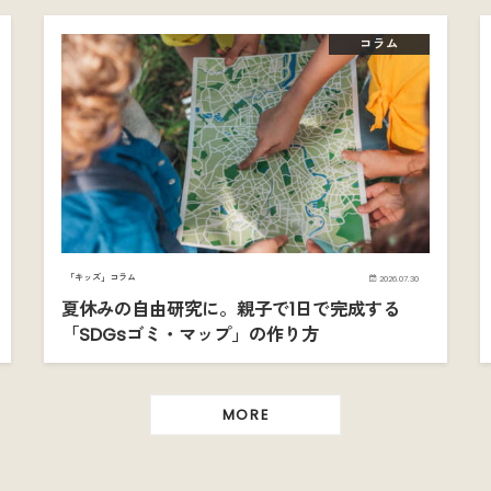
コラム
「キッズ」コラム
2026.07.30
夏休みの自由研究に。親子で1日で完成する
「SDGsゴミ・マップ」の作り方
MORE