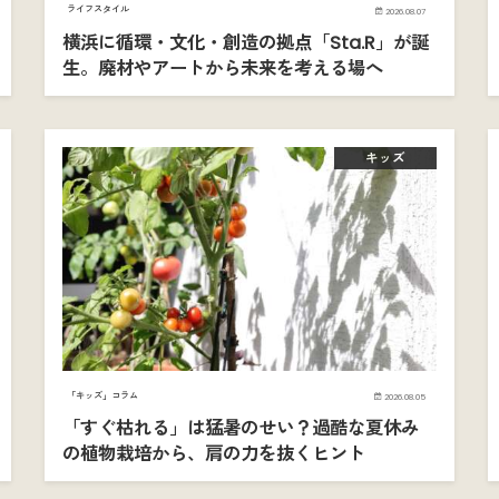
ライフスタイル
2026.08.07
横浜に循環・文化・創造の拠点「Sta.R」が誕
生。廃材やアートから未来を考える場へ
キッズ
「キッズ」コラム
2026.08.05
「すぐ枯れる」は猛暑のせい？過酷な夏休み
の植物栽培から、肩の力を抜くヒント