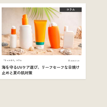
コラム
「ウェルネス」コラム
2026.07.25
海を守るUVケア選び。リーフセーフな日焼け
止めと夏の肌対策