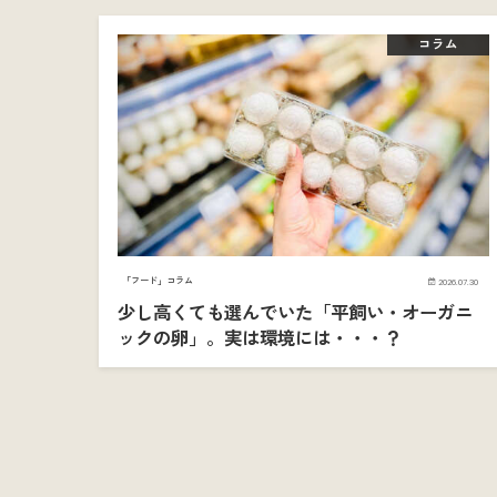
コラム
「フード」コラム
2026.07.30
少し高くても選んでいた「平飼い・オーガニ
ックの卵」。実は環境には・・・？