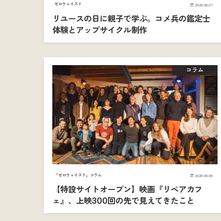
ゼロウェイスト
2026.08.07
リユースの日に親子で学ぶ。コメ兵の鑑定士
体験とアップサイクル制作
コラム
「ゼロウェイスト」コラム
2026.08.06
【特設サイトオープン】映画『リペアカフ
ェ』、上映300回の先で見えてきたこと