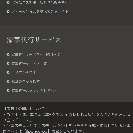
【食品ロス対策】訳あり品販売サイト
ヴィーガン食品を購入できるサイト
家事代行サービス
家事代行サービス利用の手引き
家事代行サービス一覧
エリアから探す
希望条件から探す
家事代行スタッフとして働く
【広告主の開示について】
・当サイトは、主に広告主の皆様から支払われる広告収入により運営が成
り立っています。
・記事広告について：広告主より対価をいただき作成・掲載している記事
については【Sponsored】表記をしています。