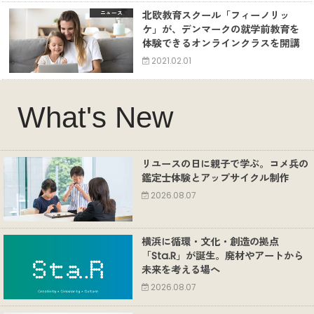
北欧教育スクール「フィーノリッ
ニュース
ケ」が、デンマークの就学前教育を
体験できるオンラインクラスを開講
2021.02.01
What's New
リユースの日に親子で学ぶ。コメ兵の
鑑定士体験とアップサイクル制作
2026.08.07
横浜に循環・文化・創造の拠点
「Sta.R」が誕生。廃材やアートから
未来を考える場へ
2026.08.07