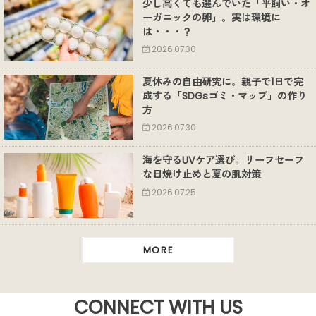
少し高くても選んでいた「平飼い・オ
ーガニックの卵」。実は環境に
は・・・？
2026.07.30
夏休みの自由研究に。親子で1日で完
成する「SDGsゴミ・マップ」の作り
方
2026.07.30
海を守るUVケア選び。リーフセーフ
な日焼け止めと夏の肌対策
2026.07.25
MORE
CONNECT WITH US