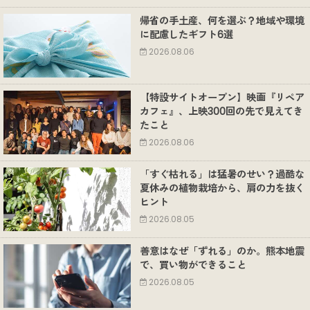
帰省の手土産、何を選ぶ？地域や環境
に配慮したギフト6選
2026.08.06
【特設サイトオープン】映画『リペア
カフェ』、上映300回の先で見えてき
たこと
2026.08.06
「すぐ枯れる」は猛暑のせい？過酷な
夏休みの植物栽培から、肩の力を抜く
ヒント
2026.08.05
善意はなぜ「ずれる」のか。熊本地震
で、買い物ができること
2026.08.05