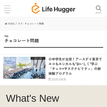
search
menu
HOME
タグ : チョコレート問題
TAG
チョコレート問題
小中学生が主役！アースデイ東京で
ニュース
エコもエシカルも“おいしく”学ぶ
「チョコ×サステナビリティ」の新
体験プログラム
2025.04.15
What's New