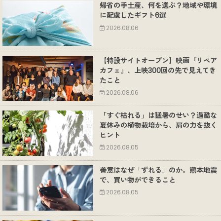
帰省の手土産、何を選ぶ？地域や環境
に配慮したギフト6選
2026.08.06
【特設サイトオープン】映画『リペア
カフェ』、上映300回の先で見えてき
たこと
2026.08.06
「すぐ枯れる」は猛暑のせい？過酷な
夏休みの植物栽培から、肩の力を抜く
ヒント
2026.08.05
善意はなぜ「ずれる」のか。熊本地震
で、買い物ができること
2026.08.05