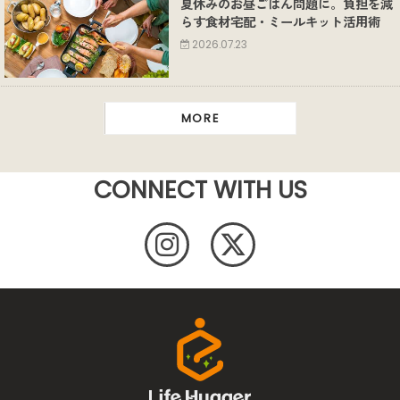
夏休みのお昼ごはん問題に。負担を減
らす食材宅配・ミールキット活用術
2026.07.23
MORE
CONNECT WITH US