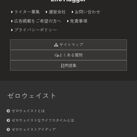
ライター募集
運営会社
お問い合わせ
広告掲載をご希望の方へ
免責事項
プライバシーポリシー
サイトマップ
よくある質問
用語集
ゼロウェイスト
ゼロウェイストとは
ゼロウェイストなライフスタイルとは
ゼロウェイストアイディア