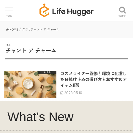
search
menu
HOME
タグ : チャント ア チャーム
TAG
チャント ア チャーム
コスメライター監修！環境に配慮し
コラム
た日焼け止めの選び方とおすすめア
イテム11選
2023.05.10
What's New