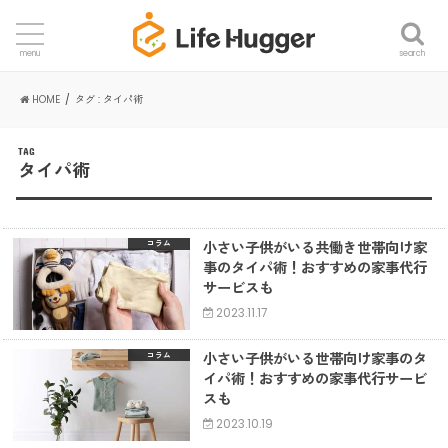
search
menu
HOME
タグ : タイパ術
TAG
タイパ術
小さい子供がいる共働き世帯向け家
コラム
事のタイパ術！おすすめの家事代行
サービスも
2023.11.17
小さい子供がいる世帯向け家事のタ
コラム
イパ術！おすすめの家事代行サービ
スも
2023.10.19