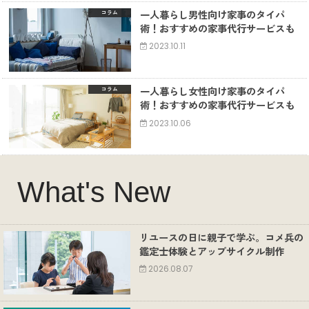
一人暮らし男性向け家事のタイパ
コラム
術！おすすめの家事代行サービスも
2023.10.11
一人暮らし女性向け家事のタイパ
コラム
術！おすすめの家事代行サービスも
2023.10.06
What's New
リユースの日に親子で学ぶ。コメ兵の
鑑定士体験とアップサイクル制作
2026.08.07