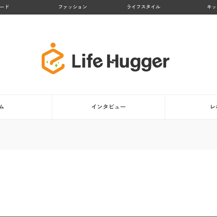
ード
ファッション
ライフスタイル
キッ
ム
インタビュー
レ