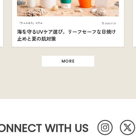
「ウェルネス」コラム
2026.07.25
海を守るUVケア選び。リーフセーフな日焼け
止めと夏の肌対策
MORE
ONNECT WITH US