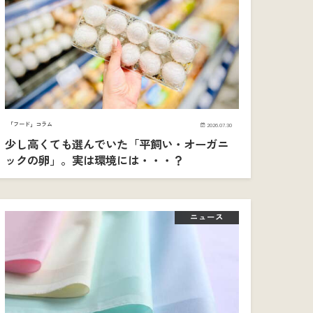
「フード」コラム
2026.07.30
少し高くても選んでいた「平飼い・オーガニ
ックの卵」。実は環境には・・・？
ニュース