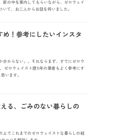
、家の中を案内してもらいながら、ゼロウェイ
ついて、お二人からお話を伺いました。
すめ！参考にしたいインスタ
か分からない」。それならまず、すでにゼロウ
、ゼロウェイスト歴5年の筆者もよく参考にす
と思います。
教える、ごみのない暮らしの
の上でこれまでのゼロウェイストな暮らしの経