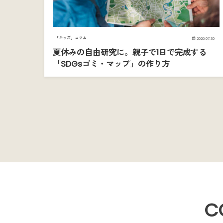
「キッズ」コラム
2026.07.30
夏休みの自由研究に。親子で1日で完成する
「SDGsゴミ・マップ」の作り方
C