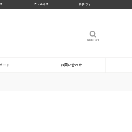
ズ
ウェルネス
家事代行
search
search
ポート
お問い合わせ