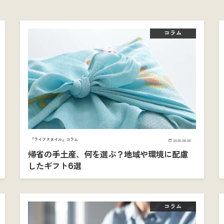
コラム
「ライフスタイル」コラム
2026.08.06
帰省の手土産、何を選ぶ？地域や環境に配慮
したギフト6選
コラム