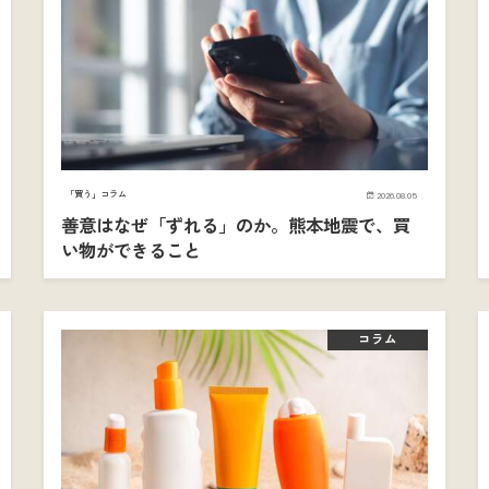
「買う」コラム
2026.08.05
善意はなぜ「ずれる」のか。熊本地震で、買
い物ができること
コラム