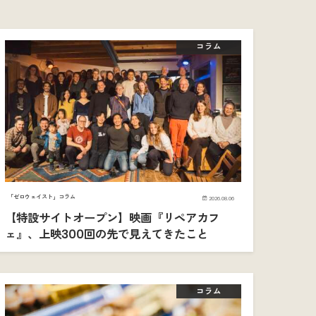
コラム
「ゼロウェイスト」コラム
2026.08.06
【特設サイトオープン】映画『リペアカフ
ェ』、上映300回の先で見えてきたこと
コラム