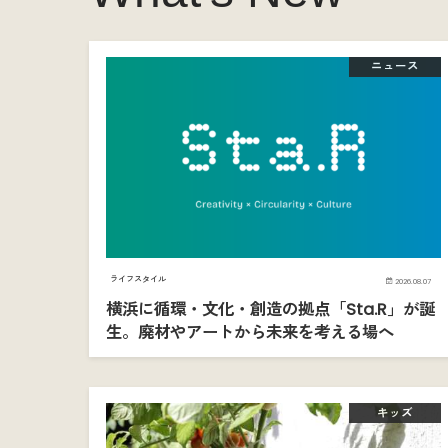
ニュース
ライフスタイル
2026.08.07
横浜に循環・文化・創造の拠点「Sta.R」が誕
生。廃材やアートから未来を考える場へ
キッズ