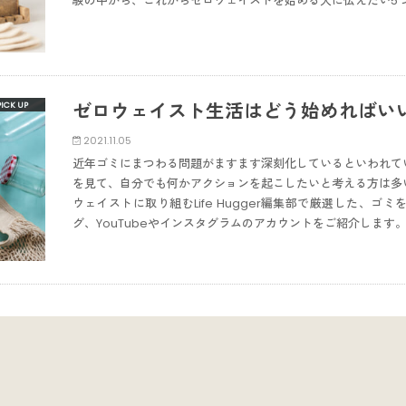
験の中から、これからゼロウェイストを始める人に伝えたい5
ゼロウェイスト生活はどう始めればい
2021.11.05
近年ゴミにまつわる問題がますます深刻化しているといわれて
を見て、自分でも何かアクションを起こしたいと考える方は多
ウェイストに取り組むLife Hugger編集部で厳選した、
グ、YouTubeやインスタグラムのアカウントをご紹介します