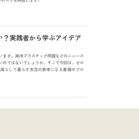
つのコツを解説します。
い？実践者から学ぶアイデア
います。海洋プラスチック問題などのニュース
いのではないでしょうか。そこで今回は、ゼロ
ゴミを減らして暮らす生活の参考になる書籍やブロ
。