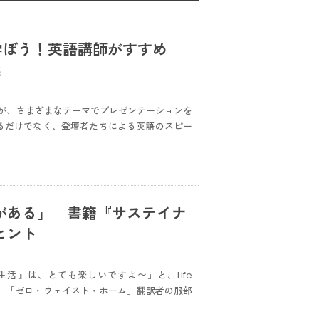
を学ぼう！英語講師がすすめ
選
が、さまざまなテーマでプレゼンテーションを
られるだけでなく、登壇者たちによる英語のスピー
がある」 書籍『サステイナ
ヒント
活』は、とても楽しいですよ〜」と、Life
は、「ゼロ・ウェイスト・ホーム」翻訳者の服部