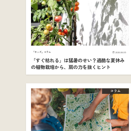
「キッズ」コラム
2026.08.05
「すぐ枯れる」は猛暑のせい？過酷な夏休み
の植物栽培から、肩の力を抜くヒント
コラム