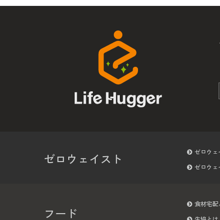
ゼロウェ
ゼロウェイスト
ゼロウェ
食材宅配
フード
生協とは