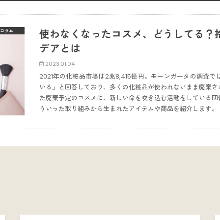
使わなくなったコスメ、どうしてる？
コラム
デアとは
2023.01.04
2021年の化粧品市場は2兆8,415億円。モーンガータの調査
いる」と回答しており、多くの化粧品が使われないまま廃棄さ
た廃棄予定のコスメに、新しい命を吹き込む活動をしている団
ういった取り組みから生まれたアイテムや商品を紹介します。