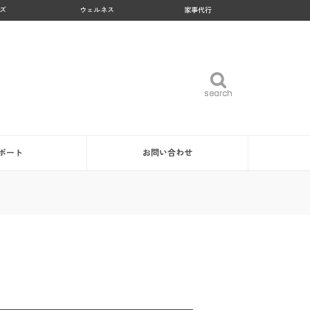
ズ
ウェルネス
家事代行
search
search
ポート
お問い合わせ