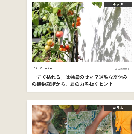
キッズ
「キッズ」コラム
2026.08.05
「すぐ枯れる」は猛暑のせい？過酷な夏休み
の植物栽培から、肩の力を抜くヒント
コラム