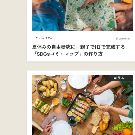
「キッズ」コラム
2026.07.30
夏休みの自由研究に。親子で1日で完成する
「SDGsゴミ・マップ」の作り方
コラム