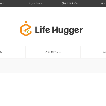
ード
ファッション
ライフスタイル
キッ
ム
インタビュー
レ