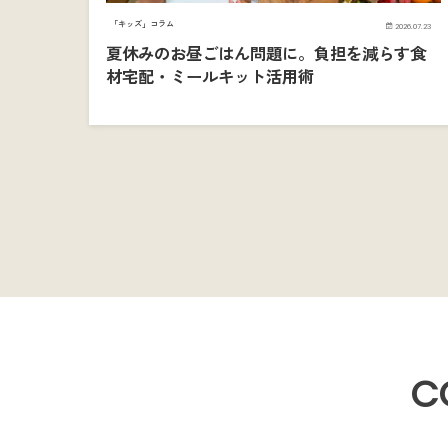
「キッズ」コラム
2026.07.23
夏休みのお昼ごはん問題に。負担を減らす食
材宅配・ミールキット活用術
C