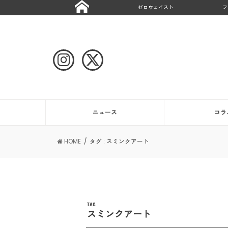
ゼロウェイスト
フ
ニュース
コラ
HOME
タグ : スミンクアート
TAG
スミンクアート