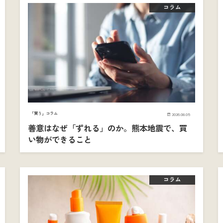
コラム
「買う」コラム
2026.08.05
善意はなぜ「ずれる」のか。熊本地震で、買
い物ができること
コラム