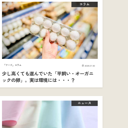
コラム
「フード」コラム
2026.07.30
少し高くても選んでいた「平飼い・オーガニ
ックの卵」。実は環境には・・・？
ニュース