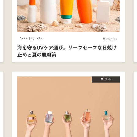
「ウェルネス」コラム
2026.07.25
海を守るUVケア選び。リーフセーフな日焼け
止めと夏の肌対策
コラム