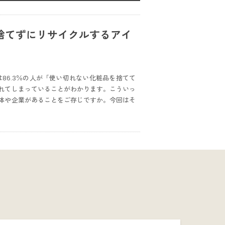
捨てずにリサイクルするアイ
では86.3％の人が「使い切れない化粧品を捨てて
れてしまっていることがわかります。こういっ
体や企業があることをご存じですか。今回はそ