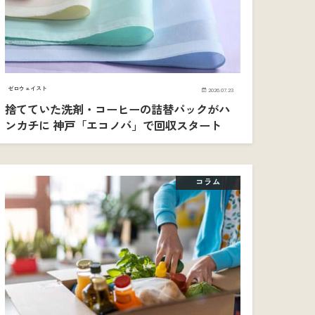
ゼロウェイスト
2026.07.23
捨てていた洗剤・コーヒーの詰替パックがハ
ンカチに 神戸「エコノバ」で回収スタート
コラム