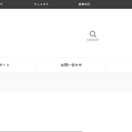
ズ
ウェルネス
家事代行
search
search
ポート
お問い合わせ