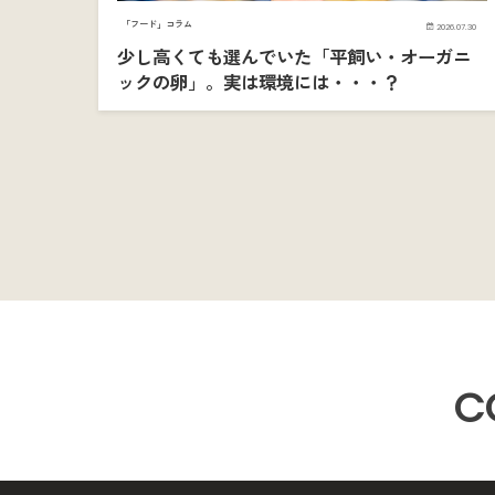
「フード」コラム
2026.07.30
少し高くても選んでいた「平飼い・オーガニ
ックの卵」。実は環境には・・・？
C