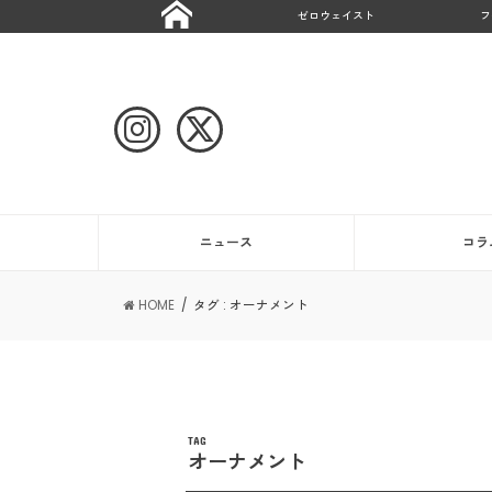
ゼロウェイスト
フ
ニュース
コラ
HOME
タグ : オーナメント
TAG
オーナメント