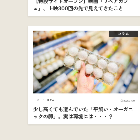
【特設サイトオープン】映画『リペアカフ
ェ』、上映300回の先で見えてきたこと
コラム
「フード」コラム
2026.07.30
少し高くても選んでいた「平飼い・オーガニ
ックの卵」。実は環境には・・・？