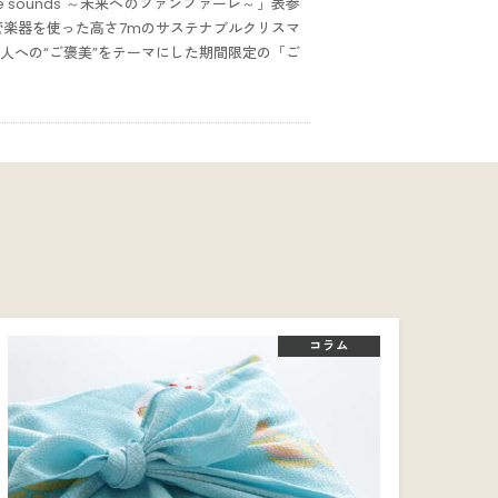
e sounds ～未来へのファンファーレ～」表参
管楽器を使った高さ7mのサステナブルクリスマ
人への“ご褒美”をテーマにした期間限定の「ご
コラム