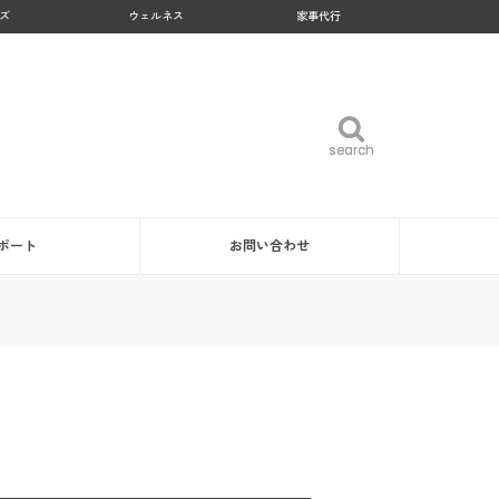
ズ
ウェルネス
家事代行
search
search
ポート
お問い合わせ