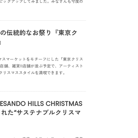
ピックアップしてみました。みなさんも今度の
ッパの伝統的なお祭り『東京ク
』
マスマーケットをモチーフにした『東京クリス
6店舗、雑貨11店舗が並ぶ予定で、アーティスト
クリスマススタイルを満喫できます。
ANDO HILLS CHRISTMAS
飾された“サステナブルクリスマ