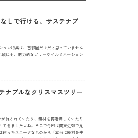
予約なしで行ける、サステナブ
ション特集は、首都圏だけだと思っていません
地域にも、魅力的なツリーやイルミネーション
ステナブルなクリスマスツリー
飾が施されていたり、素材を再活用していたり
えてきましたよね。そこで今回は関東近郊で見
は違ったユニークなものから「本当に廃材を使