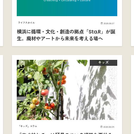
ライフスタイル
2026.08.07
横浜に循環・文化・創造の拠点「Sta.R」が誕
生。廃材やアートから未来を考える場へ
キッズ
「キッズ」コラム
2026.08.05