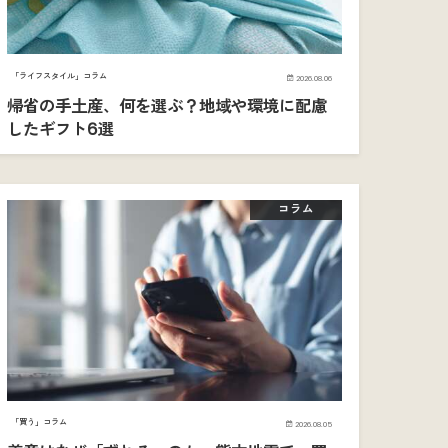
「ライフスタイル」コラム
2026.08.06
帰省の手土産、何を選ぶ？地域や環境に配慮
したギフト6選
コラム
「買う」コラム
2026.08.05