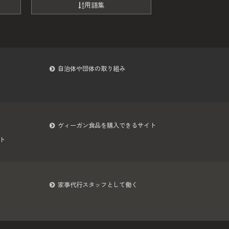
用語集
自治体や団体の取り組み
ヴィーガン食品を購入できるサイト
ト
家事代行スタッフとして働く