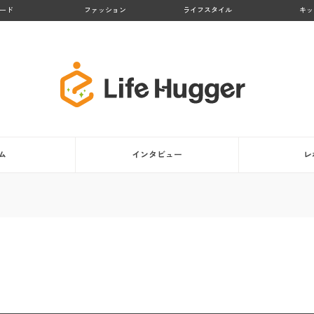
ード
ファッション
ライフスタイル
キッ
ム
インタビュー
レ