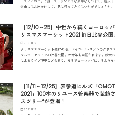
っているの？」と疑ってしまいそうな豪華なものまで、幅広く
週末にはお出かけして、見に行ってみてはいかがでしょうか。
【12/10～25】中世から続くヨーロ
イベント
リスマスマーケット2021 in日比谷公園
2021.11.19
クリスマスマーケット発祥の地、ドイツ‐ドレスデンのクリス
マスマーケット in日比谷公園』が今年も開催されます。飲食1
によるライブ演奏などもあり、まるでヨーロッパにいるような
【11/11～12/25】表参道ヒルズ「OMOTES
イベント
2021」100本のリユース管楽器で装
スツリー”が登場！
2021.11.15