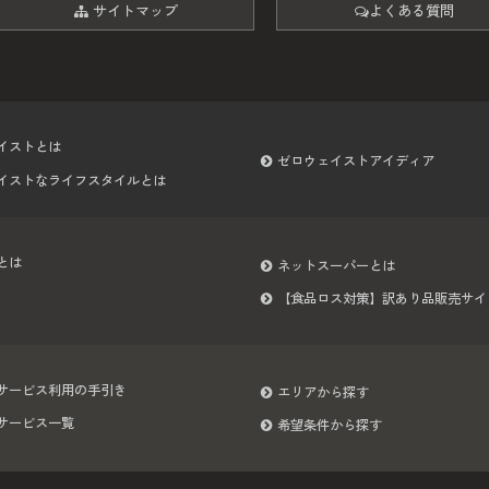
サイトマップ
よくある質問
イストとは
ゼロウェイストアイディア
イストなライフスタイルとは
とは
ネットスーパーとは
【食品ロス対策】訳あり品販売サイ
サービス利用の手引き
エリアから探す
サービス一覧
希望条件から探す