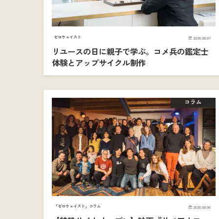
ゼロウェイスト
2026.08.07
リユースの日に親子で学ぶ。コメ兵の鑑定士
体験とアップサイクル制作
コラム
「ゼロウェイスト」コラム
2026.08.06