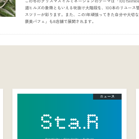
この冬のクリスマスイルミネーションのテーマは「100 twinkl
道ヒルズの象徴ともいえる吹抜け大階段を、100本のリユース
スツリーが彩ります。また、この1年頑張ってきた自分や大切な
褒美パフェ」も8店舗で展開されます。
ニュース