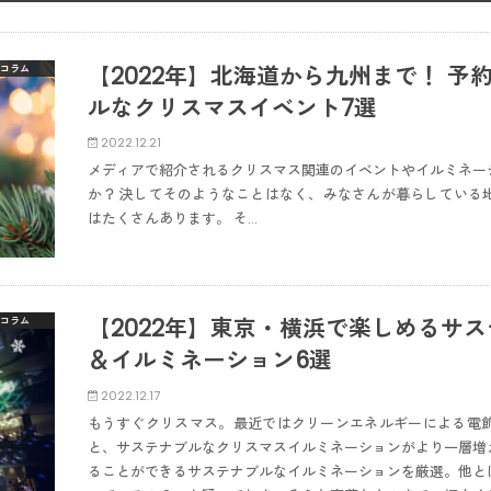
【2022年】北海道から九州まで！ 
コラム
ルなクリスマスイベント7選
2022.12.21
メディアで紹介されるクリスマス関連のイベントやイルミネー
か？ 決してそのようなことはなく、みなさんが暮らしている
はたくさんあります。 そ…
【2022年】東京・横浜で楽しめるサ
コラム
＆イルミネーション6選
2022.12.17
もうすぐクリスマス。最近ではクリーンエネルギーによる電
と、サステナブルなクリスマスイルミネーションがより一層増
ることができるサステナブルなイルミネーションを厳選。他と