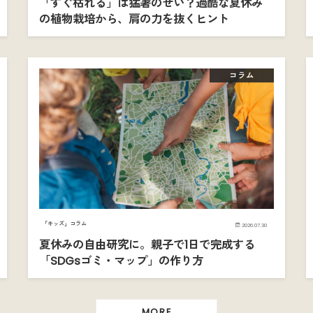
「すぐ枯れる」は猛暑のせい？過酷な夏休み
の植物栽培から、肩の力を抜くヒント
コラム
「キッズ」コラム
2026.07.30
夏休みの自由研究に。親子で1日で完成する
「SDGsゴミ・マップ」の作り方
MORE