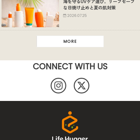
海を守るUVケア選び。リーフセーフ
な日焼け止めと夏の肌対策
2026.07.25
MORE
CONNECT WITH US