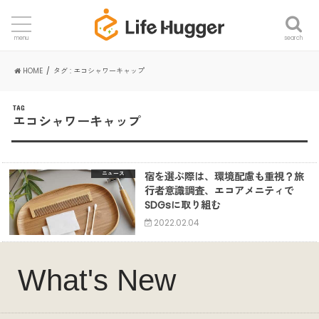
search
menu
HOME
タグ : エコシャワーキャップ
TAG
エコシャワーキャップ
宿を選ぶ際は、環境配慮も重視？旅
ニュース
行者意識調査、エコアメニティで
SDGsに取り組む
2022.02.04
What's New