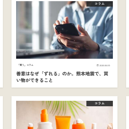
コラム
「買う」コラム
2026.08.05
善意はなぜ「ずれる」のか。熊本地震で、買
い物ができること
コラム