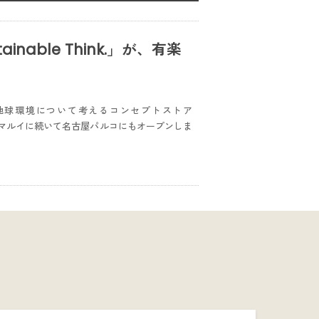
nable Think.」が、有楽
や地球環境について考えるコンセプトストア
、有楽町マルイに続いて名古屋パルコにもオープンしま