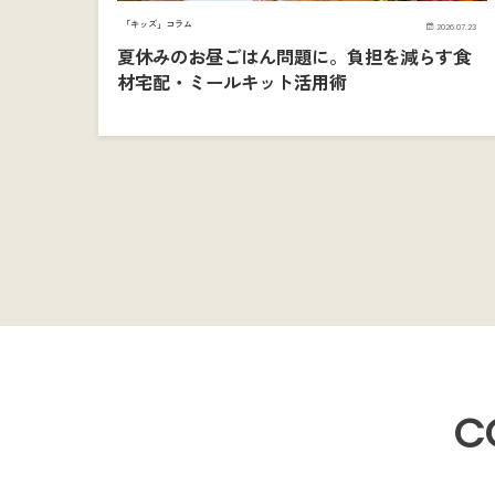
「キッズ」コラム
2026.07.23
夏休みのお昼ごはん問題に。負担を減らす食
材宅配・ミールキット活用術
C