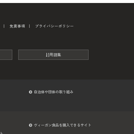
免責事項
プライバシーポリシー
用語集
自治体や団体の取り組み
ヴィーガン食品を購入できるサイト
ト