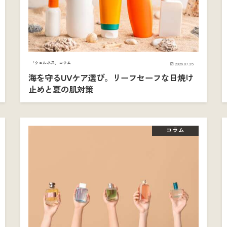
「ウェルネス」コラム
2026.07.25
海を守るUVケア選び。リーフセーフな日焼け
止めと夏の肌対策
コラム