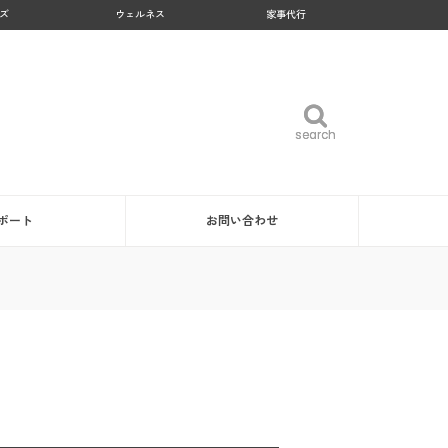
ズ
ウェルネス
家事代行
search
search
ポート
お問い合わせ