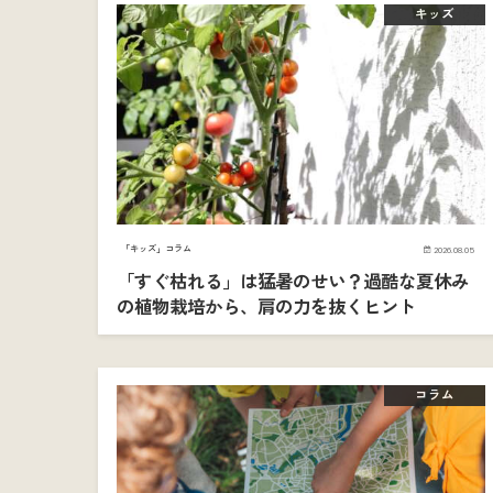
キッズ
「キッズ」コラム
2026.08.05
「すぐ枯れる」は猛暑のせい？過酷な夏休み
の植物栽培から、肩の力を抜くヒント
コラム