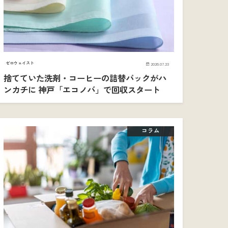
ゼロウェイスト
2026.07.23
捨てていた洗剤・コーヒーの詰替パックがハ
ンカチに 神戸「エコノバ」で回収スタート
コラム