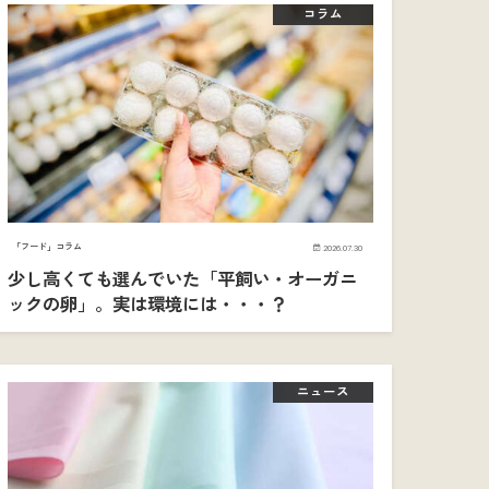
コラム
「フード」コラム
2026.07.30
少し高くても選んでいた「平飼い・オーガニ
ックの卵」。実は環境には・・・？
ニュース