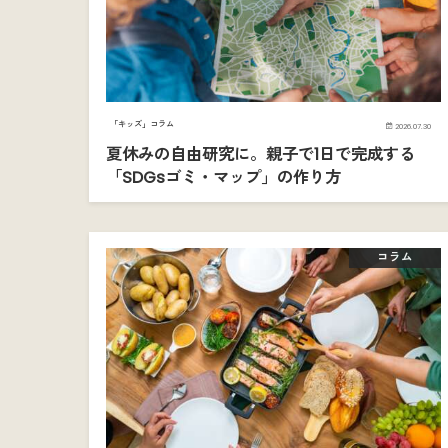
「キッズ」コラム
2026.07.30
夏休みの自由研究に。親子で1日で完成する
「SDGsゴミ・マップ」の作り方
コラム