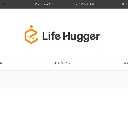
ード
ファッション
ライフスタイル
キッ
ム
インタビュー
レ