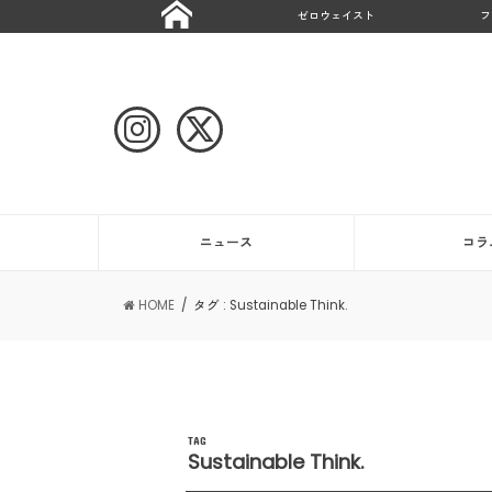
ゼロウェイスト
フ
ニュース
コラ
HOME
タグ : Sustainable Think.
TAG
Sustainable Think.