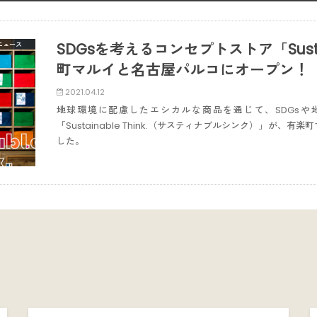
SDGsを考えるコンセプトストア「Sustai
ニュース
町マルイと名古屋パルコにオープン！
2021.04.12
地球環境に配慮したエシカルな商品を通じて、SDGs
「Sustainable Think.（サスティナブルシンク）」が
した。