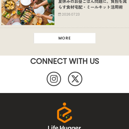
夏休みのお昼ごはん問題に。負担を減
らす食材宅配・ミールキット活用術
2026.07.23
MORE
CONNECT WITH US