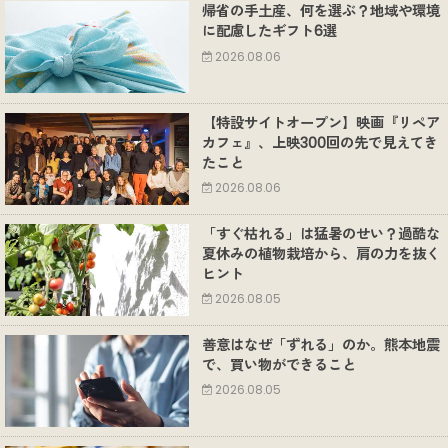
帰省の手土産、何を選ぶ？地域や環境
に配慮したギフト6選
2026.08.06
【特設サイトオープン】映画『リペア
カフェ』、上映300回の先で見えてき
たこと
2026.08.06
「すぐ枯れる」は猛暑のせい？過酷な
夏休みの植物栽培から、肩の力を抜く
ヒント
2026.08.05
善意はなぜ「ずれる」のか。熊本地震
で、買い物ができること
2026.08.05