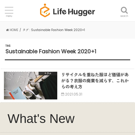
search
menu
HOME
タグ : Sustainable Fashion Week 2020+1
TAG
Sustainable Fashion Week 2020+1
リサイクルを重ねた服ほど価値があ
コラム
がる？衣服の廃棄を減らす、これか
らの考え方
2021.05.31
What's New