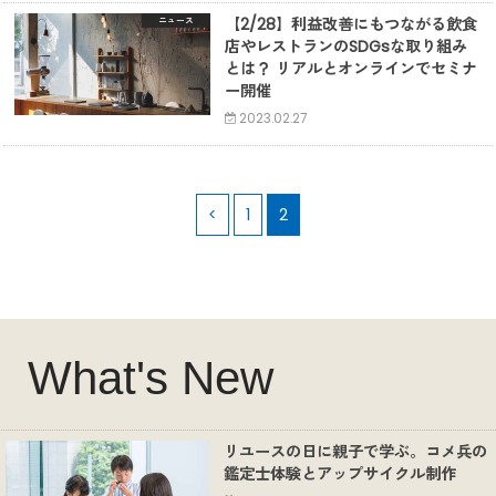
【2/28】利益改善にもつながる飲食
ニュース
店やレストランのSDGsな取り組み
とは？ リアルとオンラインでセミナ
ー開催
2023.02.27
<
1
2
What's New
リユースの日に親子で学ぶ。コメ兵の
鑑定士体験とアップサイクル制作