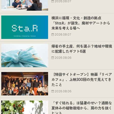
2026.08.07
横浜に循環・文化・創造の拠点
「Sta.R」が誕生。廃材やアートから
未来を考える場へ
2026.08.07
帰省の手土産、何を選ぶ？地域や環境
に配慮したギフト6選
2026.08.06
【特設サイトオープン】映画『リペア
カフェ』、上映300回の先で見えてき
たこと
2026.08.06
「すぐ枯れる」は猛暑のせい？過酷な
夏休みの植物栽培から、肩の力を抜く
ヒント