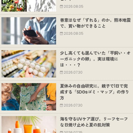
2026.08.05
善意はなぜ「ずれる」のか。熊本地震
で、買い物ができること
2026.08.05
少し高くても選んでいた「平飼い・オ
ーガニックの卵」。実は環境に
は・・・？
2026.07.30
夏休みの自由研究に。親子で1日で完
成する「SDGsゴミ・マップ」の作り
方
2026.07.30
海を守るUVケア選び。リーフセーフ
な日焼け止めと夏の肌対策
2026.07.25