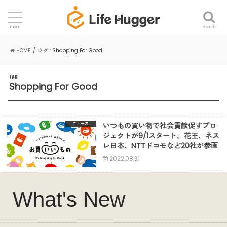
search
menu
HOME
タグ : Shopping For Good
TAG
Shopping For Good
いつもの買い物で社会貢献促すプロ
ニュース
ジェクトが9/1スタート。花王、ネス
レ日本、NTTドコモなど20社が参画
2022.08.31
What's New