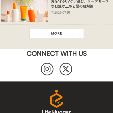
海を守るUVケア選び。リーフセーフ
な日焼け止めと夏の肌対策
2026.07.25
MORE
CONNECT WITH US