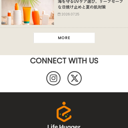
海を守るUVケア選び。リーフセーフ
な日焼け止めと夏の肌対策
2026.07.25
MORE
CONNECT WITH US