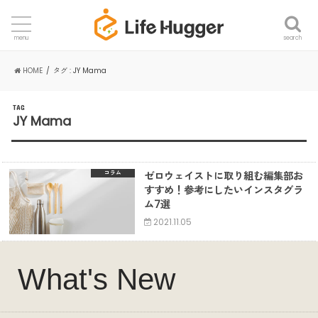
search
menu
HOME
タグ : JY Mama
TAG
JY Mama
ゼロウェイストに取り組む編集部お
コラム
すすめ！参考にしたいインスタグラ
ム7選
2021.11.05
What's New