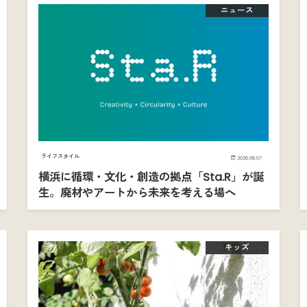
ニュース
ライフスタイル
2026.08.07
横浜に循環・文化・創造の拠点「Sta.R」が誕
生。廃材やアートから未来を考える場へ
キッズ