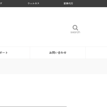
ズ
ウェルネス
家事代行
search
search
ポート
お問い合わせ