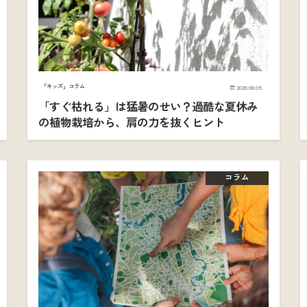
「キッズ」コラム
2026.08.05
「すぐ枯れる」は猛暑のせい？過酷な夏休み
の植物栽培から、肩の力を抜くヒント
コラム