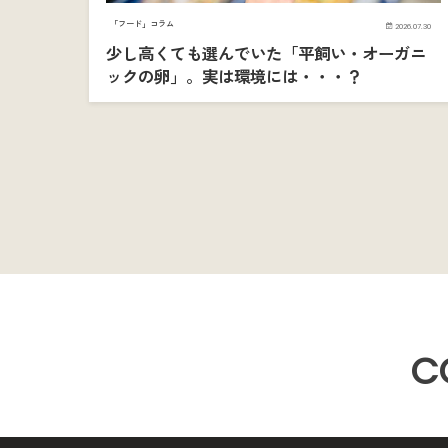
「フード」コラム
2026.07.30
少し高くても選んでいた「平飼い・オーガニ
ックの卵」。実は環境には・・・？
C