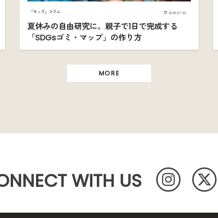
「キッズ」コラム
2026.07.30
夏休みの自由研究に。親子で1日で完成する
「SDGsゴミ・マップ」の作り方
MORE
ONNECT WITH US