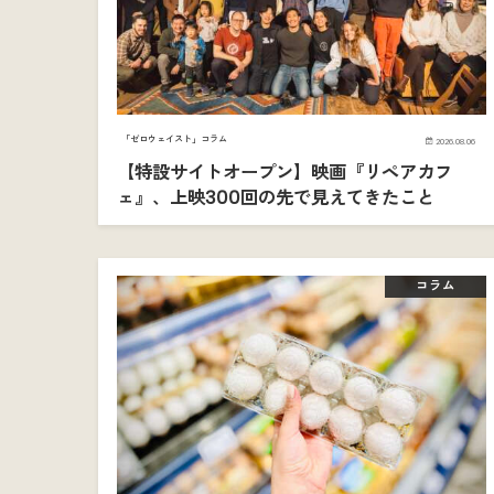
「ゼロウェイスト」コラム
2026.08.06
【特設サイトオープン】映画『リペアカフ
ェ』、上映300回の先で見えてきたこと
コラム