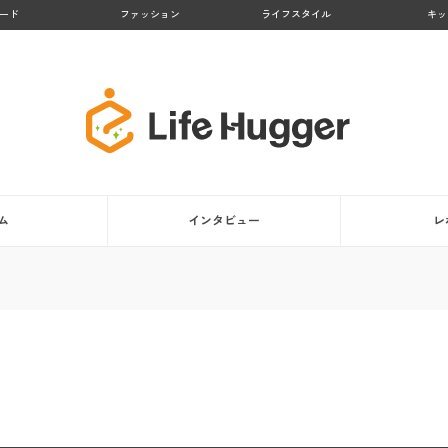
ード
ファッション
ライフスタイル
キッ
ム
インタビュー
レ