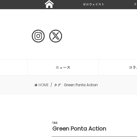
ゼロウェイスト
フ
ニュース
コラ
HOME
タグ : Green Ponta Action
TAG
Green Ponta Action