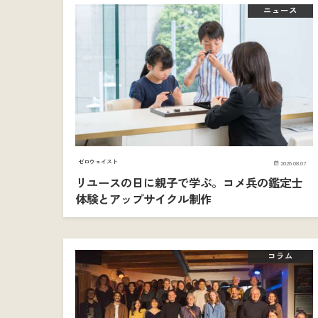
ニュース
ゼロウェイスト
2026.08.07
リユースの日に親子で学ぶ。コメ兵の鑑定士
体験とアップサイクル制作
コラム