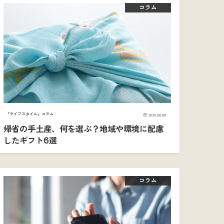
コラム
「ライフスタイル」コラム
2026.08.06
帰省の手土産、何を選ぶ？地域や環境に配慮
したギフト6選
コラム