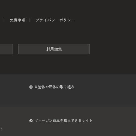
免責事項
プライバシーポリシー
用語集
自治体や団体の取り組み
ヴィーガン食品を購入できるサイト
ト