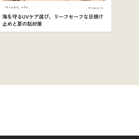
「ウェルネス」コラム
2026.07.25
海を守るUVケア選び。リーフセーフな日焼け
止めと夏の肌対策