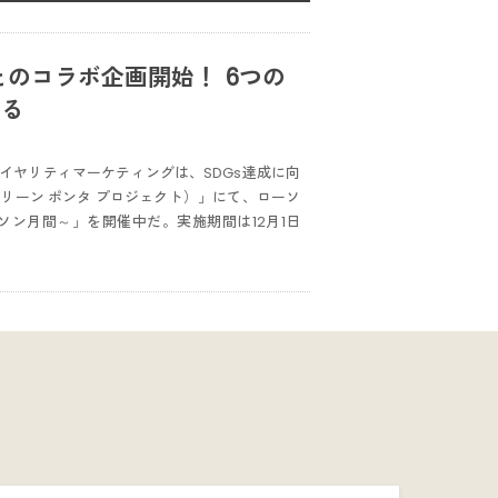
ーソンとのコラボ企画開始！ 6つの
える
イヤリティマーケティングは、SDGs達成に向
t（グリーン ポンタ プロジェクト）」にて、ローソ
ソン月間～」を開催中だ。実施期間は12月1日