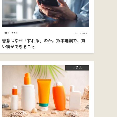
「買う」コラム
2026.08.05
善意はなぜ「ずれる」のか。熊本地震で、買
い物ができること
コラム