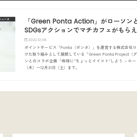
「Green Ponta Action」がロ
ニュース
SDGsアクションでマチカフェがもら
2022.12.06
ポイントサービス「Ponta（ポンタ）」を運営する株式会社ロ
けた取り組みとして展開している「Green Ponta Projec
ンとのコラボ企画「地球に”ちょっとイイコト”しよう ～ロー
（木）〜12月31日（土）まで。