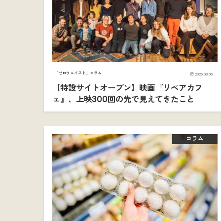
「ゼロウェイスト」コラム
2026.08.06
【特設サイトオープン】映画『リペアカフ
ェ』、上映300回の先で見えてきたこと
コラム