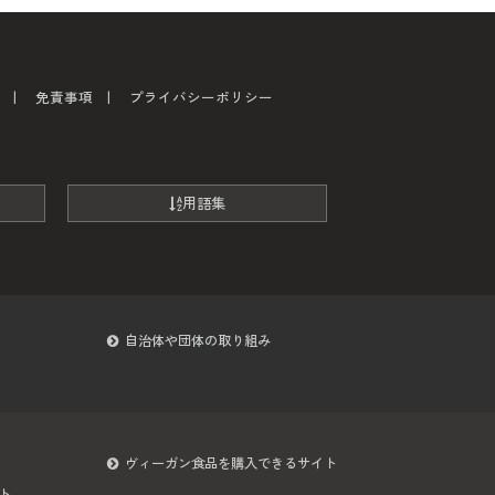
免責事項
プライバシーポリシー
用語集
自治体や団体の取り組み
ヴィーガン食品を購入できるサイト
ト