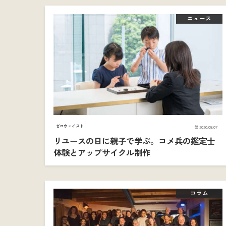
ニュース
ゼロウェイスト
2026.08.07
リユースの日に親子で学ぶ。コメ兵の鑑定士
体験とアップサイクル制作
コラム