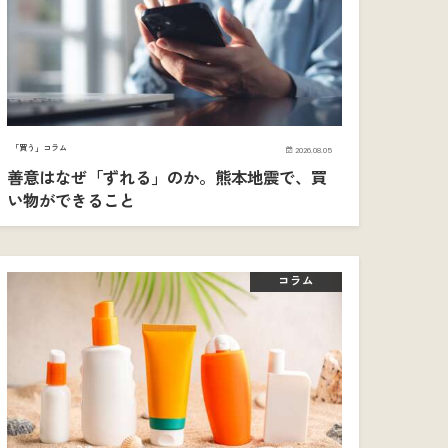
「買う」コラム
2026.08.05
善意はなぜ「ずれる」のか。熊本地震で、買
い物ができること
コラム