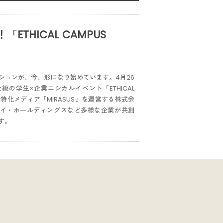
THICAL CAMPUS
ションが、今、形になり始めています。4月26
の学生×企業エシカルイベント「ETHICAL
ィ特化メディア『MIRASUS』を運営する株式会
アイ・ホールディングスなど多様な企業が共創
す。