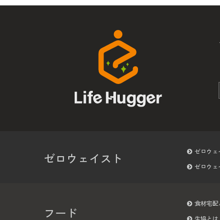
ゼロウェ
ゼロウェイスト
ゼロウェ
食材宅配
フード
生協とは