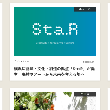
ニュース
ライフスタイル
2026.08.07
横浜に循環・文化・創造の拠点「Sta.R」が誕
生。廃材やアートから未来を考える場へ
キッズ