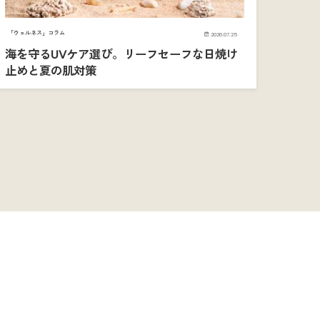
「ウェルネス」コラム
2026.07.25
海を守るUVケア選び。リーフセーフな日焼け
止めと夏の肌対策