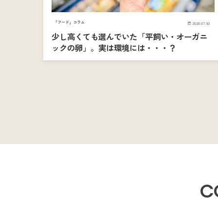
「フード」コラム
2026.07.30
少し高くても選んでいた「平飼い・オーガニ
ックの卵」。実は環境には・・・？
C