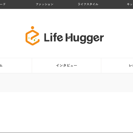
ード
ファッション
ライフスタイル
キッ
ム
インタビュー
レ