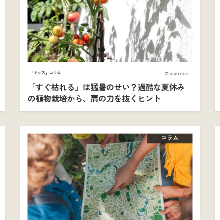
「キッズ」コラム
2026.08.05
「すぐ枯れる」は猛暑のせい？過酷な夏休み
の植物栽培から、肩の力を抜くヒント
コラム