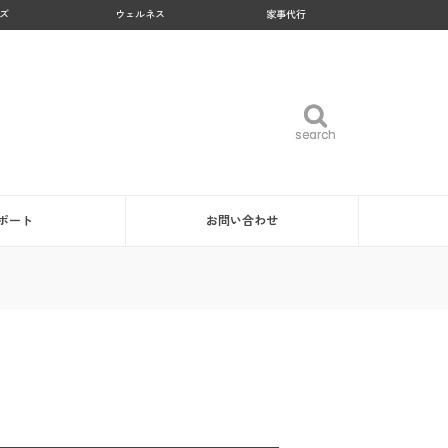
ズ
ウェルネス
家事代行
search
search
ポート
お問い合わせ