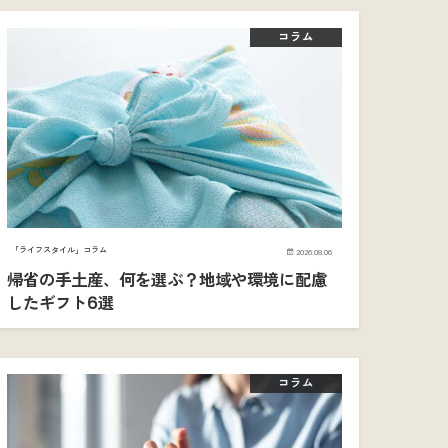
コラム
「ライフスタイル」コラム
2026.08.06
帰省の手土産、何を選ぶ？地域や環境に配慮
したギフト6選
コラム