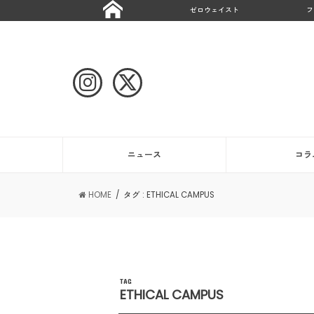
ゼロウェイスト
フ
ニュース
コラ
HOME
タグ : ETHICAL CAMPUS
TAG
ETHICAL CAMPUS