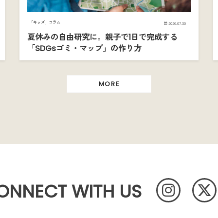
「キッズ」コラム
2026.07.30
夏休みの自由研究に。親子で1日で完成する
「SDGsゴミ・マップ」の作り方
MORE
ONNECT WITH US