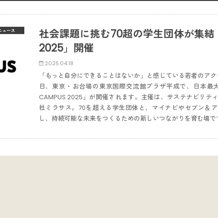
社会課題に挑む70超の学生団体が集結！「E
ニュース
2025」開催
2025.04.18
「もっと自分にできることはないか」と感じている若者のアク
日、東京・お台場の東京国際交流館プラザ平成で、日本最大級
CAMPUS 2025」が開催されます。主催は、サステナビリテ
社ミラサス。70を超える学生団体と、マイナビやセブン＆
し、持続可能な未来をつくるための新しいつながりを育む場で