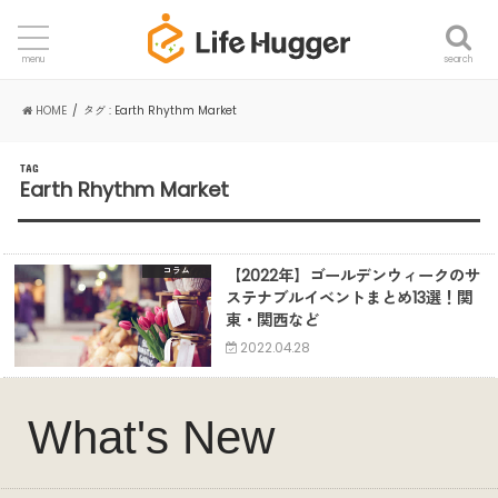
search
menu
HOME
タグ : Earth Rhythm Market
TAG
Earth Rhythm Market
【2022年】ゴールデンウィークのサ
コラム
ステナブルイベントまとめ13選！関
東・関西など
2022.04.28
What's New