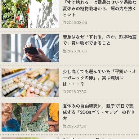
「すぐ枯れる」は猛暑のせい？過酷な
夏休みの植物栽培から、肩の力を抜く
ヒント
2026.08.05
善意はなぜ「ずれる」のか。熊本地震
で、買い物ができること
2026.08.05
少し高くても選んでいた「平飼い・オ
ーガニックの卵」。実は環境に
は・・・？
2026.07.30
夏休みの自由研究に。親子で1日で完
成する「SDGsゴミ・マップ」の作り
方
2026.07.30