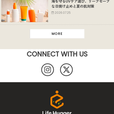
海を守るUVケア選び。リーフセーフ
な日焼け止めと夏の肌対策
2026.07.25
MORE
CONNECT WITH US