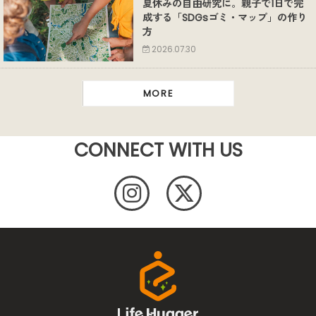
夏休みの自由研究に。親子で1日で完
成する「SDGsゴミ・マップ」の作り
方
2026.07.30
MORE
CONNECT WITH US