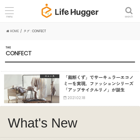
search
menu
HOME
タグ : CONFECT
TAG
CONFECT
「裁断くず」でサーキュラーエコノ
ニュース
ミーを実現、ファッションシリーズ
「アップサイクルリノ」が誕生
2021.02.18
What's New