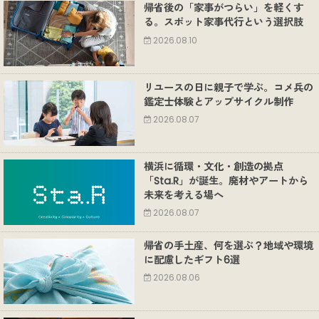
帰省後の「家事がつらい」を軽くす
る。スポット家事代行という選択肢
2026.08.10
リユースの日に親子で学ぶ。コメ兵の
鑑定士体験とアップサイクル制作
2026.08.07
横浜に循環・文化・創造の拠点
「Sta.R」が誕生。廃材やアートから
未来を考える場へ
2026.08.07
帰省の手土産、何を選ぶ？地域や環境
に配慮したギフト6選
2026.08.06