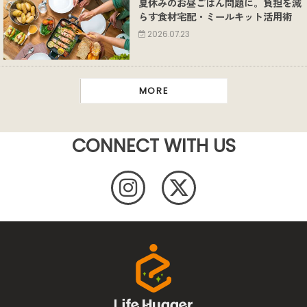
夏休みのお昼ごはん問題に。負担を減
らす食材宅配・ミールキット活用術
2026.07.23
MORE
CONNECT WITH US