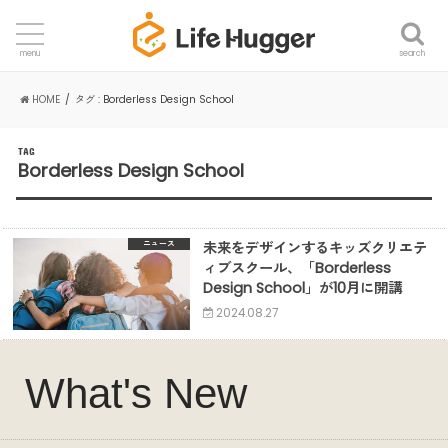
search
menu
HOME
タグ : Borderless Design School
TAG
Borderless Design School
未来をデザインするキッズクリエテ
ニュース
ィブスクール、「Borderless
Design School」が10月に開講
2024.08.27
What's New