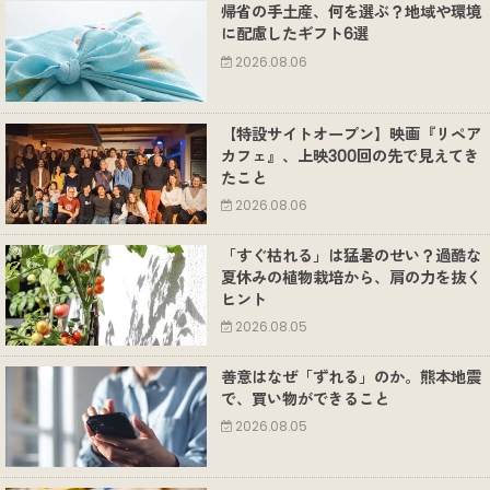
帰省の手土産、何を選ぶ？地域や環境
に配慮したギフト6選
2026.08.06
【特設サイトオープン】映画『リペア
カフェ』、上映300回の先で見えてき
たこと
2026.08.06
「すぐ枯れる」は猛暑のせい？過酷な
夏休みの植物栽培から、肩の力を抜く
ヒント
2026.08.05
善意はなぜ「ずれる」のか。熊本地震
で、買い物ができること
2026.08.05