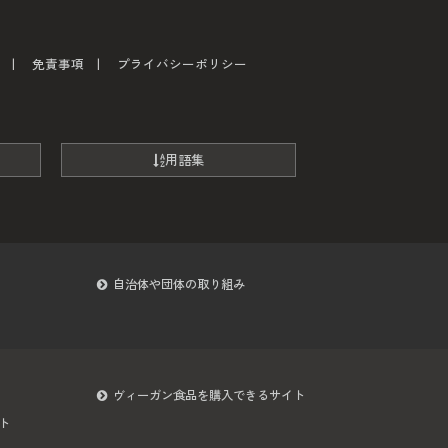
免責事項
プライバシーポリシー
用語集
自治体や団体の取り組み
ヴィーガン食品を購入できるサイト
ト