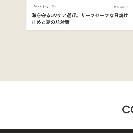
「ウェルネス」コラム
2026.07.25
海を守るUVケア選び。リーフセーフな日焼け
止めと夏の肌対策
C