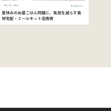
「キッズ」コラム
2026.07.23
夏休みのお昼ごはん問題に。負担を減らす食
材宅配・ミールキット活用術