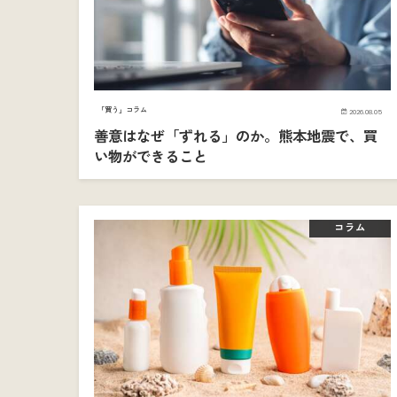
「買う」コラム
2026.08.05
善意はなぜ「ずれる」のか。熊本地震で、買
い物ができること
コラム