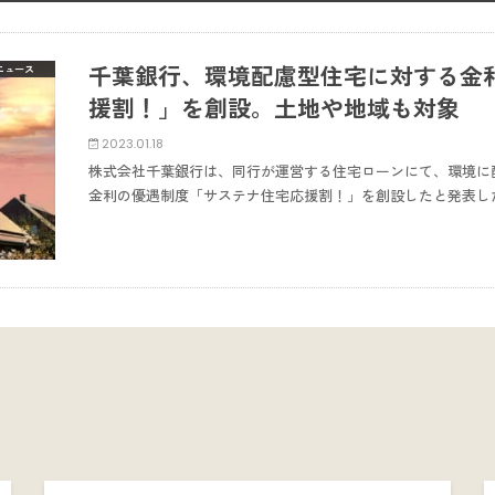
千葉銀行、環境配慮型住宅に対する金
ニュース
援割！」を創設。土地や地域も対象
2023.01.18
株式会社千葉銀行は、同行が運営する住宅ローンにて、環境に
金利の優遇制度「サステナ住宅応援割！」を創設したと発表した。