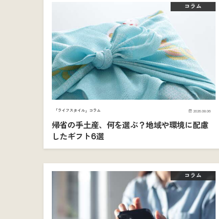
コラム
「ライフスタイル」コラム
2026.08.06
帰省の手土産、何を選ぶ？地域や環境に配慮
したギフト6選
コラム