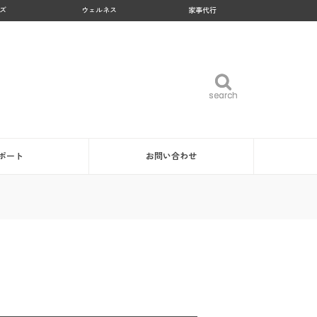
ズ
ウェルネス
家事代行
search
search
ポート
お問い合わせ