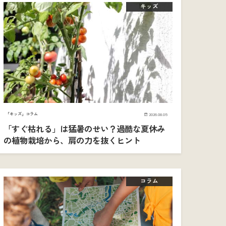
キッズ
「キッズ」コラム
2026.08.05
「すぐ枯れる」は猛暑のせい？過酷な夏休み
の植物栽培から、肩の力を抜くヒント
コラム