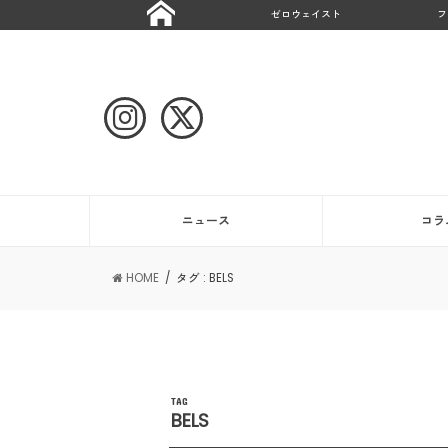
ゼロウェイスト
フ
ニュース
コラ
HOME
タグ : BELS
TAG
BELS