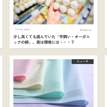
「フード」コラム
2026.07.30
少し高くても選んでいた「平飼い・オーガニ
ックの卵」。実は環境には・・・？
ニュース