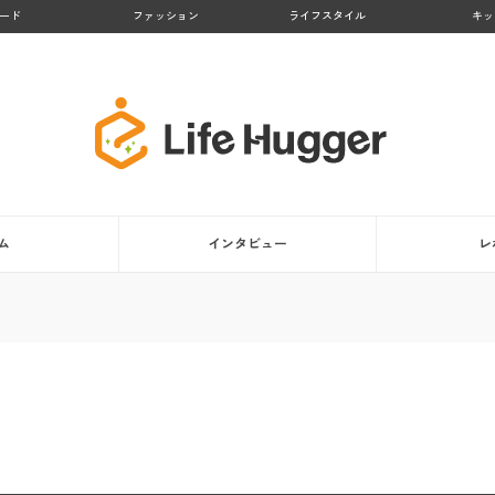
ード
ファッション
ライフスタイル
キッ
ム
インタビュー
レ