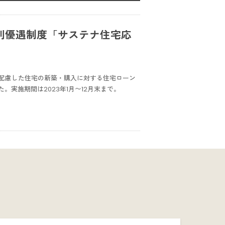
利優遇制度「サステナ住宅応
配慮した住宅の新築・購入に対する住宅ローン
実施期間は2023年1月〜12月末まで。