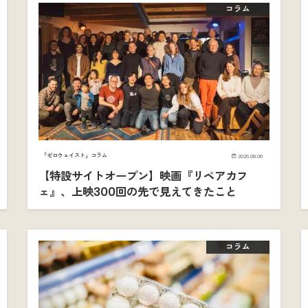
コラム
「ゼロウェイスト」コラム
2026.08.06
【特設サイトオープン】映画『リペアカフ
ェ』、上映300回の先で見えてきたこと
コラム