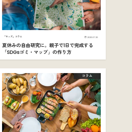
「キッズ」コラム
2026.07.30
夏休みの自由研究に。親子で1日で完成する
「SDGsゴミ・マップ」の作り方
コラム