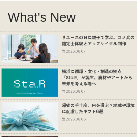
What's New
リユースの日に親子で学ぶ。コメ兵の
鑑定士体験とアップサイクル制作
2026.08.07
横浜に循環・文化・創造の拠点
「Sta.R」が誕生。廃材やアートから
未来を考える場へ
2026.08.07
帰省の手土産、何を選ぶ？地域や環境
に配慮したギフト6選
2026.08.06