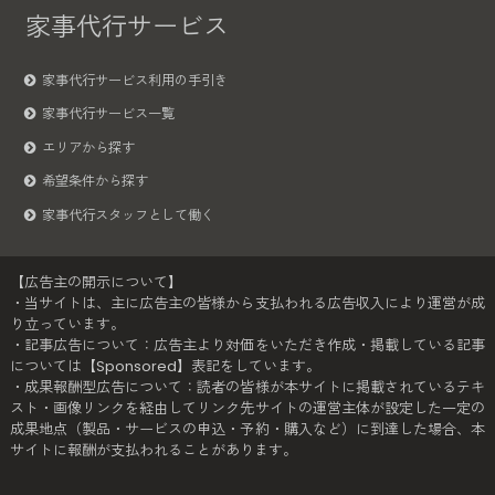
家事代行サービス
家事代行サービス利用の手引き
家事代行サービス一覧
エリアから探す
希望条件から探す
家事代行スタッフとして働く
【広告主の開示について】
・当サイトは、主に広告主の皆様から支払われる広告収入により運営が成
り立っています。
・記事広告について：広告主より対価をいただき作成・掲載している記事
については【Sponsored】表記をしています。
・成果報酬型広告について：読者の皆様が本サイトに掲載されているテキ
スト・画像リンクを経由してリンク先サイトの運営主体が設定した一定の
成果地点（製品・サービスの申込・予約・購入など）に到達した場合、本
サイトに報酬が支払われることがあります。