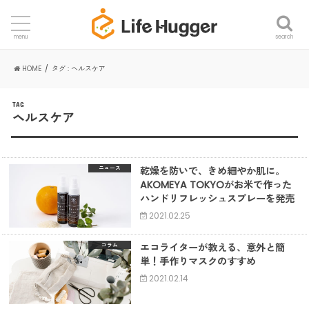
search
menu
HOME
タグ : ヘルスケア
TAG
ヘルスケア
乾燥を防いで、きめ細やか肌に。
ニュース
AKOMEYA TOKYOがお米で作った
ハンドリフレッシュスプレーを発売
2021.02.25
エコライターが教える、意外と簡
コラム
単！手作りマスクのすすめ
2021.02.14