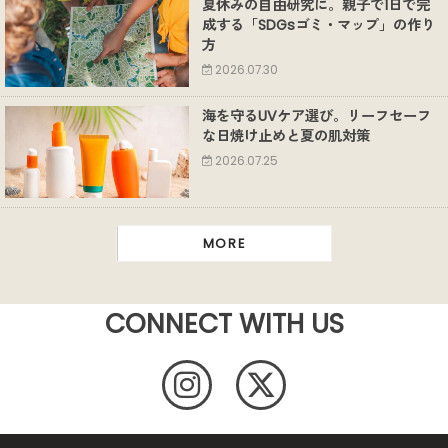
夏休みの自由研究に。親子で1日で完
成する「SDGsゴミ・マップ」の作り
方
2026.07.30
海を守るUVケア選び。リーフセーフ
な日焼け止めと夏の肌対策
2026.07.25
MORE
CONNECT WITH US