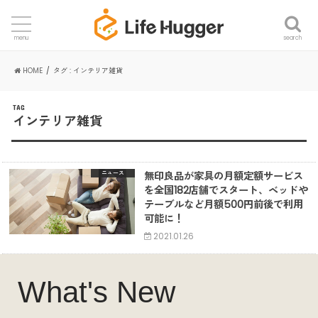
search
menu
HOME
タグ : インテリア雑貨
TAG
インテリア雑貨
無印良品が家具の月額定額サービス
ニュース
を全国182店舗でスタート、ベッドや
テーブルなど月額500円前後で利用
可能に！
2021.01.26
What's New