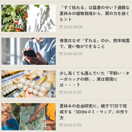
「すぐ枯れる」は猛暑のせい？過酷な
夏休みの植物栽培から、肩の力を抜く
ヒント
2026.08.05
善意はなぜ「ずれる」のか。熊本地震
で、買い物ができること
2026.08.05
少し高くても選んでいた「平飼い・オ
ーガニックの卵」。実は環境に
は・・・？
2026.07.30
夏休みの自由研究に。親子で1日で完
成する「SDGsゴミ・マップ」の作り
方
2026.07.30