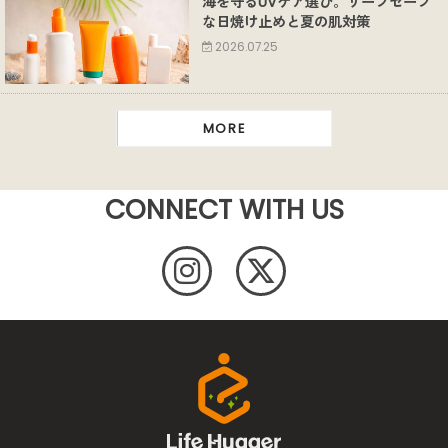
海を守るUVケア選び。リーフセーフ
な日焼け止めと夏の肌対策
2026.07.25
MORE
CONNECT WITH US