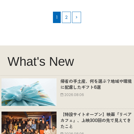
1
2
>
What's New
帰省の手土産、何を選ぶ？地域や環境
に配慮したギフト6選
2026.08.06
【特設サイトオープン】映画『リペア
カフェ』、上映300回の先で見えてき
たこと