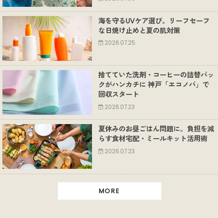
海を守るUVケア選び。リーフセーフ
な日焼け止めと夏の肌対策
2026.07.25
捨てていた洗剤・コーヒーの詰替パッ
クがハンカチに 神戸「エコノバ」で
回収スタート
2026.07.23
夏休みのお昼ごはん問題に。負担を減
らす食材宅配・ミールキット活用術
2026.07.23
MORE