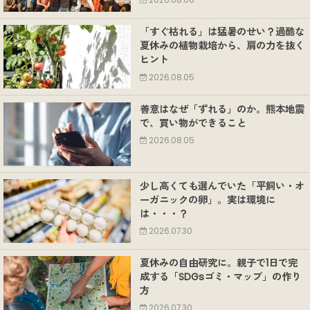
2026.08.06
「すぐ枯れる」は猛暑のせい？過酷な
夏休みの植物栽培から、肩の力を抜く
ヒント
2026.08.05
善意はなぜ「ずれる」のか。熊本地震
で、買い物ができること
2026.08.05
少し高くても選んでいた「平飼い・オ
ーガニックの卵」。実は環境に
は・・・？
2026.07.30
夏休みの自由研究に。親子で1日で完
成する「SDGsゴミ・マップ」の作り
方
2026.07.30