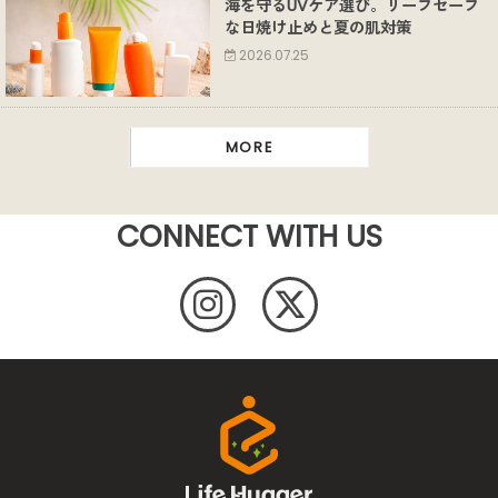
海を守るUVケア選び。リーフセーフ
な日焼け止めと夏の肌対策
2026.07.25
MORE
CONNECT WITH US