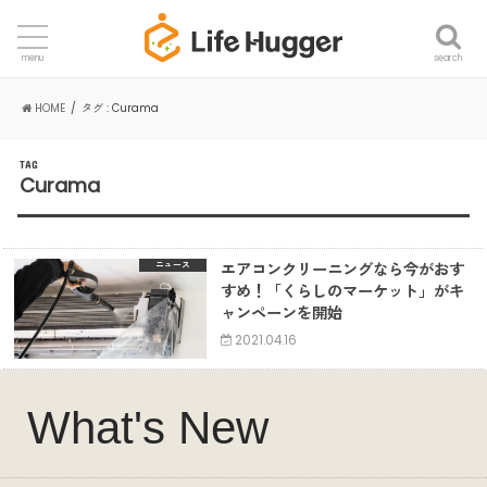
search
menu
HOME
タグ : Curama
TAG
Curama
エアコンクリーニングなら今がおす
ニュース
すめ！「くらしのマーケット」がキ
ャンペーンを開始
2021.04.16
What's New