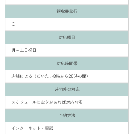
領収書発行
〇
対応曜日
月～土日祝日
対応時間帯
店舗による（だいたい8時から20時の間）
時間外の対応
スケジュールに空きがあれば対応可能
予約方法
インターネット・電話