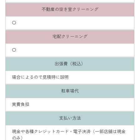
不動産の空き室クリーニング
〇
宅配クリーニング
〇
出張費（税込）
場合によるので見積時に説明
駐車場代
実費負担
支払い方法
現金や各種クレジットカード・電子決済（一部店舗は現金
のみ）