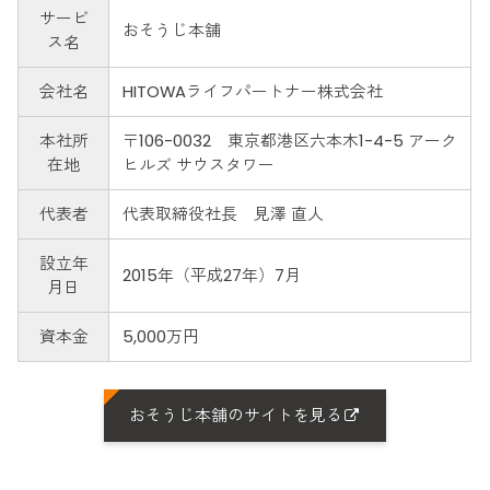
サービ
おそうじ本舗
ス名
会社名
HITOWAライフパートナー株式会社
本社所
〒106-0032 東京都港区六本木1-4-5 アーク
在地
ヒルズ サウスタワー
代表者
代表取締役社長 見澤 直人
設立年
2015年（平成27年）7月
月日
資本金
5,000万円
おそうじ本舗のサイトを見る