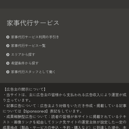
家事代行サービス
家事代行サービス利用の手引き
家事代行サービス一覧
エリアから探す
希望条件から探す
家事代行スタッフとして働く
【広告主の開示について】
・当サイトは、主に広告主の皆様から支払われる広告収入により運営が成
り立っています。
・記事広告について：広告主より対価をいただき作成・掲載している記事
については【Sponsored】表記をしています。
・成果報酬型広告について：読者の皆様が本サイトに掲載されているテキ
スト・画像リンクを経由してリンク先サイトの運営主体が設定した一定の
成果地点（製品・サービスの申込・予約・購入など）に到達した場合、本