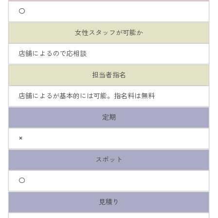
〇
女性スタッフが可能か
店舗によるので応相談
担当者指名
店舗によるが基本的には可能。指名料は無料
定期
×
スポット
〇
見積り