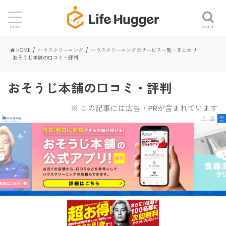
search
menu
HOME
ハウスクリーニング
ハウスクリーニングのサービス一覧・まとめ
おそうじ本舗の口コミ・評判
おそうじ本舗の口コミ・評判
※ この記事には広告・PRが含まれています