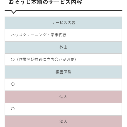
おそうじ本舗のサービス内容
サービス内容
ハウスクリーニング・家事代行
外出
〇（作業開始前後に立ち合いが必要）
損害保険
〇
個人
〇
法人