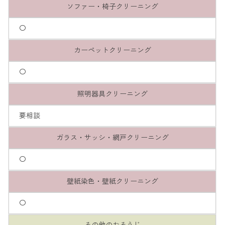
ソファー・椅子クリーニング
〇
カーペットクリーニング
〇
照明器具クリーニング
要相談
ガラス・サッシ・網戸クリーニング
〇
壁紙染色・壁紙クリーニング
〇
その他のおそうじ