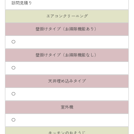
訪問見積り
エアコンクリーニング
壁掛けタイプ（お掃除機能あり）
〇
壁掛けタイプ（お掃除機能なし）
〇
天井埋め込みタイプ
〇
室外機
〇
キッチンのおそうじ