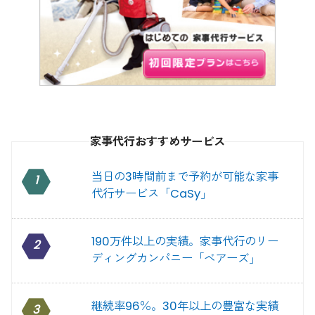
家事代行おすすめサービス
当日の3時間前まで予約が可能な家事
1
代行サービス「CaSy」
190万件以上の実績。家事代行のリー
2
ディングカンパニー「ベアーズ」
継続率96％。30年以上の豊富な実績
3