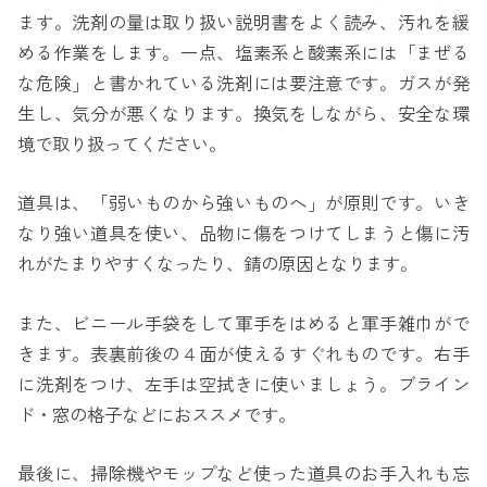
ます。洗剤の量は取り扱い説明書をよく読み、汚れを緩
める作業をします。一点、塩素系と酸素系には「まぜる
な危険」と書かれている洗剤には要注意です。ガスが発
生し、気分が悪くなります。換気をしながら、安全な環
境で取り扱ってください。
道具は、「弱いものから強いものへ」が原則です。いき
なり強い道具を使い、品物に傷をつけてしまうと傷に汚
れがたまりやすくなったり、錆の原因となります。
また、ビニール手袋をして軍手をはめると軍手雑巾がで
きます。表裏前後の４面が使えるすぐれものです。右手
に洗剤をつけ、左手は空拭きに使いましょう。ブライン
ド・窓の格子などにおススメです。
最後に、掃除機やモップなど使った道具のお手入れも忘