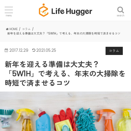
search
menu
HOME
コラム
新年を迎える準備は大丈夫？「5W1H」で考える、年末の大掃除を時短で済ませるコツ
2017.12.29
2021.05.25
コラム
新年を迎える準備は大丈夫？
「5W1H」で考える、年末の大掃除を
時短で済ませるコツ