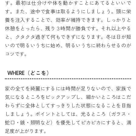
す。最初は仕分けや体を動かすことにあてるといいで
す。また、途中で食事は取るようにしましょう。頭に栄
養を注入することで、効率が維持できます。しっかりと
休憩をとったら、残り３時間が勝負です。それ以上やる
と、クタクタ過ぎて何もできずになります。冬は日が短
いので明るいうちに始め、明るいうちに終わらせるのが
コツです。
WHERE（どこを）
家の全てを綺麗にするには時間が足りないので、家族で
気になるところをピックアップし、細かいところはこだ
わらずに全体としてすっきりした状態になることを目指
しましょう。ポイントとしては、光るところ（ガラス・
蛇口・鏡・照明など）を優先してピカピカにすると、満
足度が上がります。