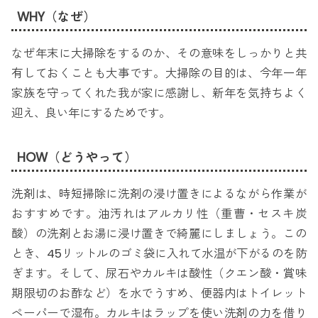
WHY（なぜ）
なぜ年末に大掃除をするのか、その意味をしっかりと共
有しておくことも大事です。大掃除の目的は、今年一年
家族を守ってくれた我が家に感謝し、新年を気持ちよく
迎え、良い年にするためです。
HOW（どうやって）
洗剤は、時短掃除に洗剤の浸け置きによるながら作業が
おすすめです。油汚れはアルカリ性（重曹・セスキ炭
酸）の洗剤とお湯に浸け置きで綺麗にしましょう。この
とき、45リットルのゴミ袋に入れて水温が下がるのを防
ぎます。そして、尿石やカルキは酸性（クエン酸・賞味
期限切のお酢など）を水でうすめ、便器内はトイレット
ペーパーで湿布。カルキはラップを使い洗剤の力を借り