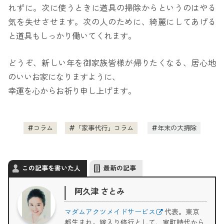
れずに。次に使うときに道具の掃除からというのはやる
気を失せさせます。次の人のために、綺麗にしてあげる
と道具もしっかり働いてくれます。
どうぞ、新しい年を御家族皆様が帰りたくなる、居心地
のいいお家になりますように、
幸運を心からお祈り申し上げます。
コラム
「家事代行」コラム
年末の大掃除
この記事を書いた人
最新の記事
阿久津 さとみ
マダムアクツメイドサービス
代表。東京
都生まれ。嫁入り修行として、室町時代から