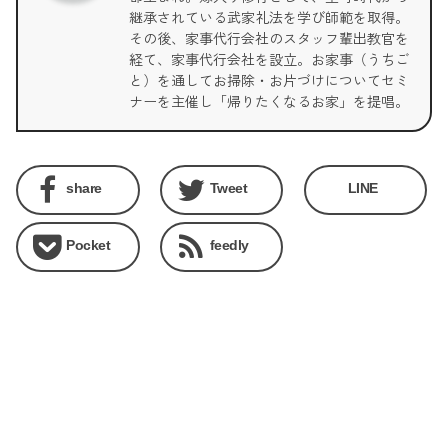
継承されている武家礼法を学び師範を取得。
その後、家事代行会社のスタッフ輩出教官を
経て、家事代行会社を設立。お家事（うちご
と）を通してお掃除・お片づけについてセミ
ナーを主催し「帰りたくなるお家」を提唱。
share
Tweet
LINE
Pocket
feedly