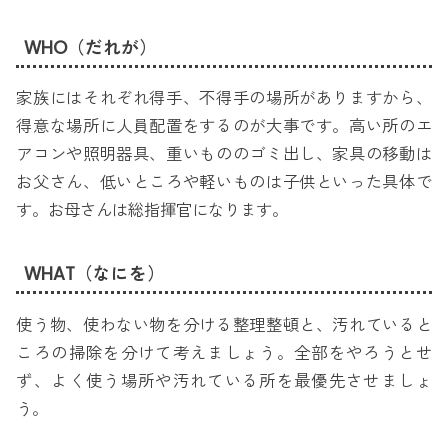
WHO（だれが）
家族にはそれぞれ得手、不得手の場所がありますから、
得意な場所に人員配置をするのが大事です。高い所のエ
アコンや照明器具、重いもののゴミ出し、家具の移動は
お父さん、低いところや軽いものは子供といった具体で
す。お母さんは総指揮官になります。
WHAT（なにを）
使う物、使わない物を分ける整理整頓と、汚れていると
ころの掃除を分けて考えましょう。全部をやろうとせ
ず、よく使う場所や汚れている所を最優先させましょ
う。