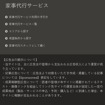
家事代行サービス
家事代行サービス利用の手引き
家事代行サービス一覧
エリアから探す
希望条件から探す
家事代行スタッフとして働く
【広告主の開示について】
・当サイトは、主に広告主の皆様から支払われる広告収入により運営が成
り立っています。
・記事広告について：広告主より対価をいただき作成・掲載している記事
については【Sponsored】表記をしています。
・成果報酬型広告について：読者の皆様が本サイトに掲載されているテキ
スト・画像リンクを経由してリンク先サイトの運営主体が設定した一定の
成果地点（製品・サービスの申込・予約・購入など）に到達した場合、本
サイトに報酬が支払われることがあります。