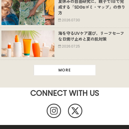
夏休みの自由研究に。親子で1日で完
成する「SDGsゴミ・マップ」の作り
方
2026.07.30
海を守るUVケア選び。リーフセーフ
な日焼け止めと夏の肌対策
2026.07.25
MORE
CONNECT WITH US