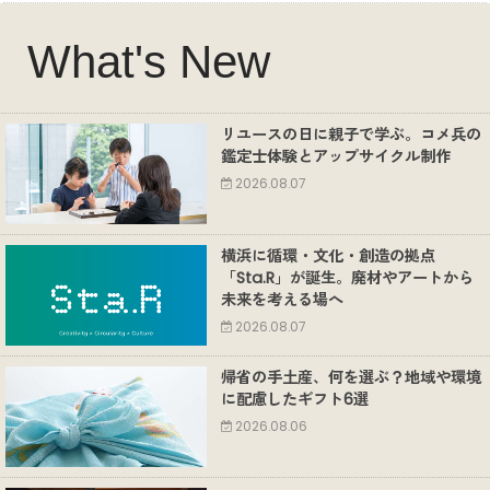
What's New
リユースの日に親子で学ぶ。コメ兵の
鑑定士体験とアップサイクル制作
2026.08.07
横浜に循環・文化・創造の拠点
「Sta.R」が誕生。廃材やアートから
未来を考える場へ
2026.08.07
帰省の手土産、何を選ぶ？地域や環境
に配慮したギフト6選
2026.08.06