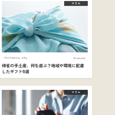
コラム
「ライフスタイル」コラム
2026.08.06
帰省の手土産、何を選ぶ？地域や環境に配慮
したギフト6選
コラム