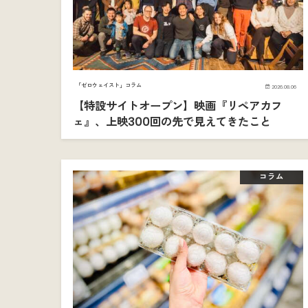
「ゼロウェイスト」コラム
2026.08.06
【特設サイトオープン】映画『リペアカフ
ェ』、上映300回の先で見えてきたこと
コラム