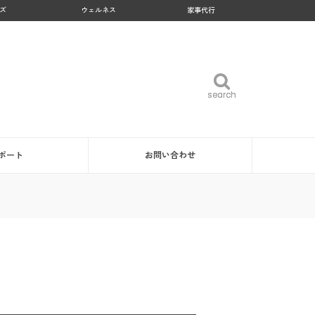
ズ
ウェルネス
家事代行
search
search
ポート
お問い合わせ