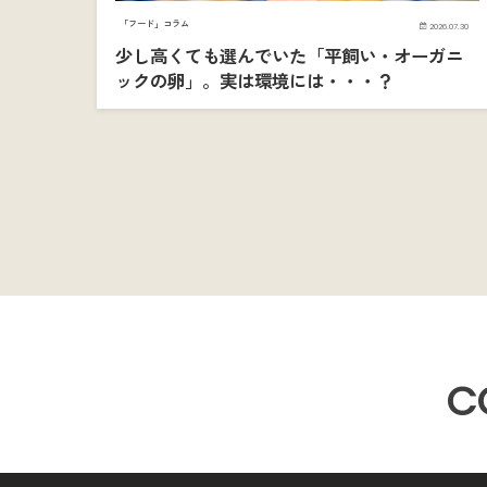
「フード」コラム
2026.07.30
少し高くても選んでいた「平飼い・オーガニ
ックの卵」。実は環境には・・・？
C