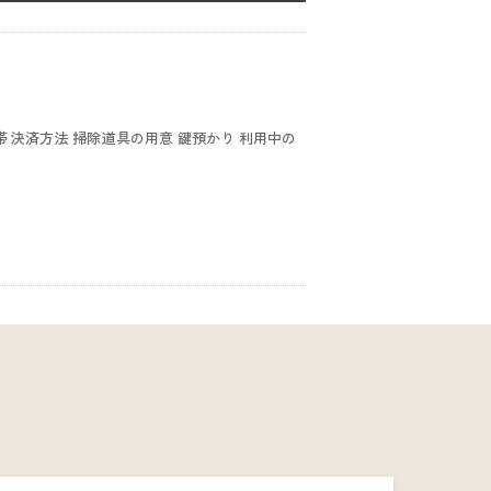
間帯 決済方法 掃除道具の用意 鍵預かり 利用中の