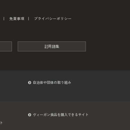
免責事項
プライバシーポリシー
用語集
自治体や団体の取り組み
ヴィーガン食品を購入できるサイト
ト