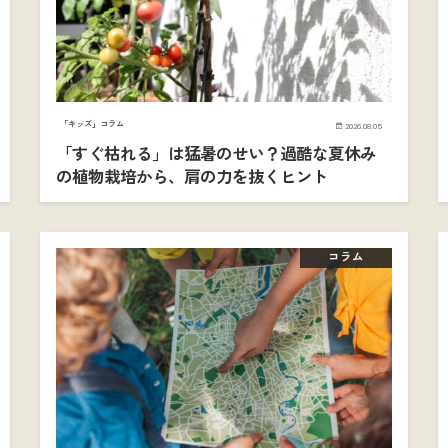
「キッズ」コラム
2026.08.05
「すぐ枯れる」は猛暑のせい？過酷な夏休み
の植物栽培から、肩の力を抜くヒント
コラム