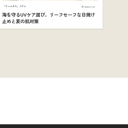
「ウェルネス」コラム
2026.07.25
海を守るUVケア選び。リーフセーフな日焼け
止めと夏の肌対策