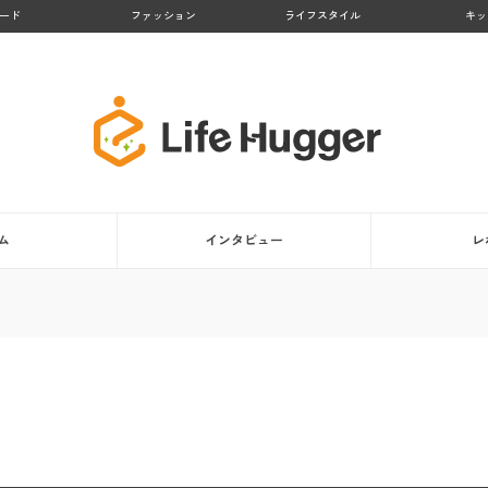
ード
ファッション
ライフスタイル
キッ
ム
インタビュー
レ