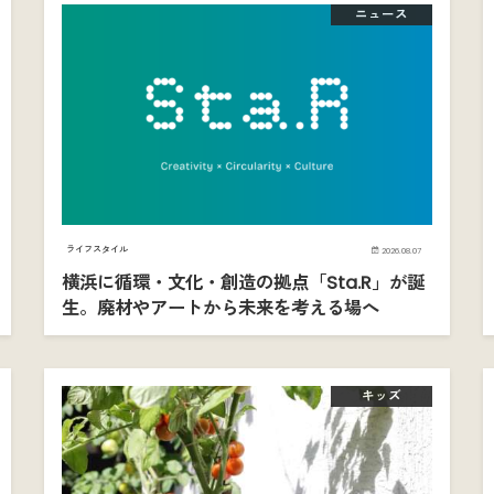
ニュース
ライフスタイル
2026.08.07
横浜に循環・文化・創造の拠点「Sta.R」が誕
生。廃材やアートから未来を考える場へ
キッズ