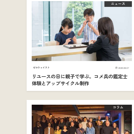
ニュース
ゼロウェイスト
2026.08.07
リユースの日に親子で学ぶ。コメ兵の鑑定士
体験とアップサイクル制作
コラム