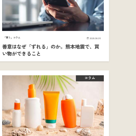
「買う」コラム
2026.08.05
善意はなぜ「ずれる」のか。熊本地震で、買
い物ができること
コラム