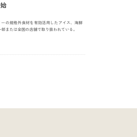
開始
リーの規格外食材を有効活用したアイス、海鮮
ら一部または全国の店舗で取り扱われている。