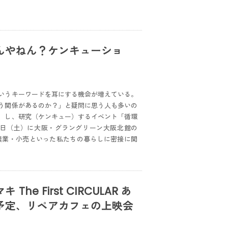
んやねん？ケンキューショ
いうキーワードを耳にする機会が増えている。
う関係があるのか？」と疑問に思う人も多いの
）し、研究（ケンキュー）するイベント「循環
月22日（土）に大阪・グラングリーン大阪北館の
通・農業・小売といった私たちの暮らしに密接に関
 First CIRCULAR あ
予定、リペアカフェの上映会