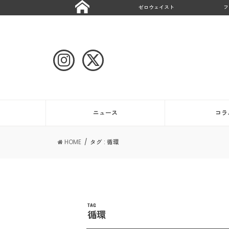
ゼロウェイスト
フ
ニュース
コラ
HOME
タグ : 循環
TAG
循環