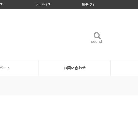
ズ
ウェルネス
家事代行
search
search
ポート
お問い合わせ