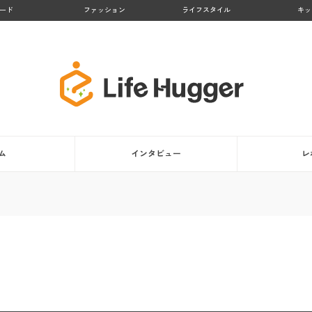
ード
ファッション
ライフスタイル
キッ
ム
インタビュー
レ