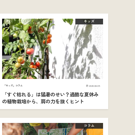
キッズ
「キッズ」コラム
2026.08.05
「すぐ枯れる」は猛暑のせい？過酷な夏休み
の植物栽培から、肩の力を抜くヒント
コラム