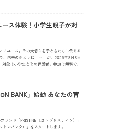
ユース体験！小学生親子が対
いリユース。その大切さを子どもたちに伝える
で、未来のチカラに。～」が、2025年8月8日
。対象は小学生とその保護者。参加は無料で、
N BANK」始動 あなたの育
ンド「PRISTINE（以下 プリスティン）」
下 コットンバンク）」をスタートします。