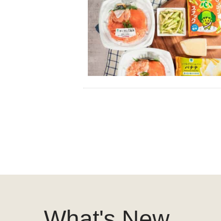
What's New