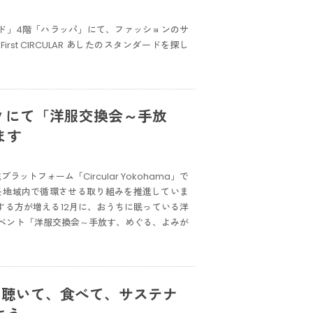
ラカド」4階「ハラッパ」にて、ファッションのサ
st CIRCULAR あしたのスタンダードを探し
llery にて「洋服交換会～手放
ます
ットフォーム「Circular Yokohama」で
を地域内で循環させる取り組みを推進していま
掃除をする方が増える12月に、おうちに眠っている洋
ベント「洋服交換会～手放す、めぐる、よみが
、聴いて、食べて、サステナ