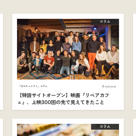
コラム
「ゼロウェイスト」コラム
2026.08.06
【特設サイトオープン】映画『リペアカフ
ェ』、上映300回の先で見えてきたこと
コラム