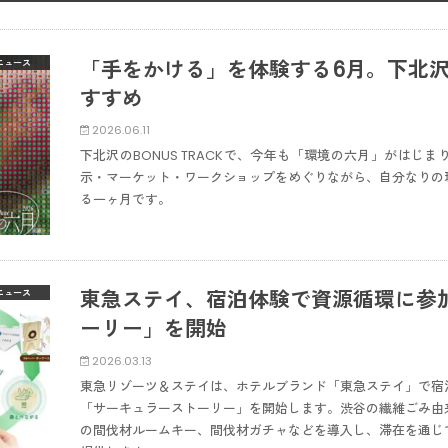
「手をかける」を体験する6月。下北
ニュース
すすめ
2026.06.11
下北沢のBONUS TRACKで、今年も「環境の六月」がはじ
示・マーケット・ワークショップをめぐりながら、自分なりの
る一ヶ月です。
東急ステイ、宿泊体験で資源循環に参
ニュース
ーリー」を開始
2026.03.13
東急リゾーツ＆ステイは、ホテルブランド「東急ステイ」で宿
「サーキュラーストーリー」を開始します。渋谷の繊維ごみ由
の間伐材ルームキー、間伐材ガチャなどを導入し、滞在を通じ