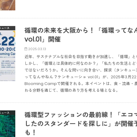
循環の未来を大阪から！「循環ってな
ニュース
vol.01」開催
2025.03.13
近年、サステナブルな社会を目指す動きが加速し、「循環」と
しかし、「循環とは具体的に何なのか？」「私たちの生活とど
ではないだろうか。そんな問いに向き合い、探求（タンキュー
ってなんやねん？ケンキューショ vol.01」が、2025年3
Blooming Campで開催される。本イベントは、食・流
わる分野を通じて、循環のあり方を考える場となる。
循環型ファッションの最前線！「エコマキ The
ニュース
したのスタンダードを探しに」が開催
も！