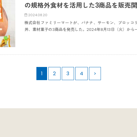
の規格外食材を活用した3商品を販売
2024.08.20
株式会社ファミリーマートが、バナナ、サーモン、ブロッコ
丼、素材菓子の3商品を発売した。2024年8月13日（火）か
1
2
3
4
>