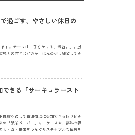
沢で過ごす、やさしい休日の
まります。テーマは「手をかける、練習。」。展
環境との付き合い方を、ほんの少し練習してみ
加できる「サーキュラースト
泊体験を通じて資源循環に参加できる取り組み
来の「渋谷ペーパー」キーケースや、蓼科の森
て人・森・未来をつなぐサステナブルな体験を