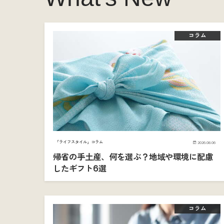
コラム
「ライフスタイル」コラム
2026.08.06
帰省の手土産、何を選ぶ？地域や環境に配慮
したギフト6選
コラム