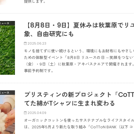
提供します。
【8月8日・9日】夏休みは秋葉原でリ
ニュース
象、自由研究にも
2025.06.23
モノを捨てずに使い続けるという、環境にもお財布にもやさし
ための体験型イベント「8月8日 リユースの日 ～笑顔をつない
（金）・9日（土）に秋葉原・アキバスクエアで開催されます
事前予約制です。
プリスティンの新プロジェクト「CoTTo
ニュース
てた綿がTシャツに生まれ変わる
2025.04.09
オーガニックコットンを使ったサステナブルなライフスタイルブラ
は、2025年5月より新たな取り組み「CoTToN BANK（以