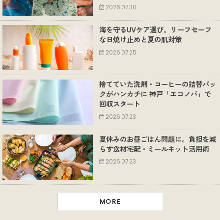
2026.07.30
海を守るUVケア選び。リーフセーフ
な日焼け止めと夏の肌対策
2026.07.25
捨てていた洗剤・コーヒーの詰替パッ
クがハンカチに 神戸「エコノバ」で
回収スタート
2026.07.23
夏休みのお昼ごはん問題に。負担を減
らす食材宅配・ミールキット活用術
2026.07.23
MORE