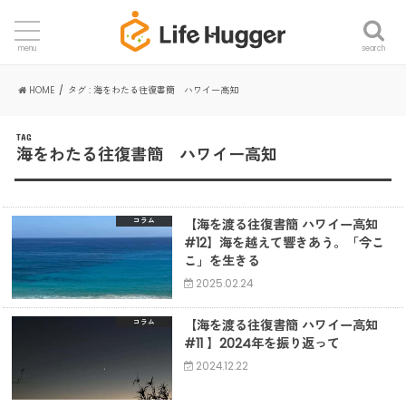
search
menu
HOME
タグ : 海をわたる往復書簡 ハワイー高知
TAG
海をわたる往復書簡 ハワイー高知
【海を渡る往復書簡 ハワイー高知
コラム
#12】海を越えて響きあう。「今こ
こ」を生きる
2025.02.24
【海を渡る往復書簡 ハワイー高知
コラム
#11 】2024年を振り返って
2024.12.22