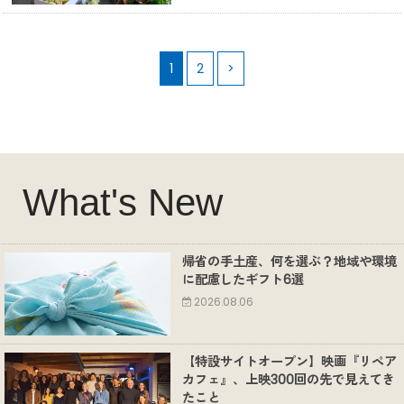
1
2
>
What's New
帰省の手土産、何を選ぶ？地域や環境
に配慮したギフト6選
2026.08.06
【特設サイトオープン】映画『リペア
カフェ』、上映300回の先で見えてき
たこと