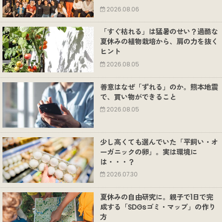
2026.08.06
「すぐ枯れる」は猛暑のせい？過酷な
夏休みの植物栽培から、肩の力を抜く
ヒント
2026.08.05
善意はなぜ「ずれる」のか。熊本地震
で、買い物ができること
2026.08.05
少し高くても選んでいた「平飼い・オ
ーガニックの卵」。実は環境に
は・・・？
2026.07.30
夏休みの自由研究に。親子で1日で完
成する「SDGsゴミ・マップ」の作り
方