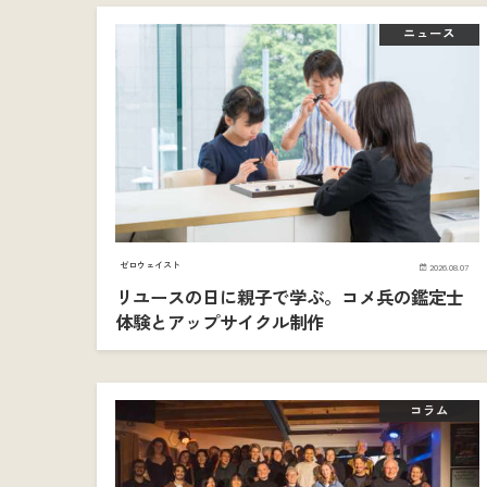
ニュース
ゼロウェイスト
2026.08.07
リユースの日に親子で学ぶ。コメ兵の鑑定士
体験とアップサイクル制作
コラム