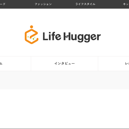
ード
ファッション
ライフスタイル
キッ
ム
インタビュー
レ