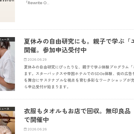
「Rewrite O…
夏休みの自由研究にも。親子で学ぶ「
ニュース
開催。参加申込受付中
2026.06.29
夏休みの自由研究にぴったりな、親子で学ぶ体験プログラム「
ます。スターバックスや帝国ホテルでのSDGs体験、街の広
を舞台にサステナブルな視点を育む多彩なワークショップが充実
ら申込受付が始まります。
衣服もタオルもお店で回収。無印良品「Re
ニュース
で開催中
2026.06.26