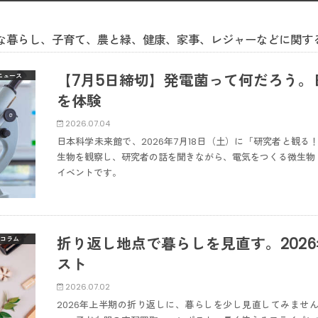
な暮らし、子育て、農と緑、健康、家事、レジャーなどに関す
【7月5日締切】発電菌って何だろう。
ニュース
を体験
2026.07.04
日本科学未来館で、2026年7月18日（土）に「研究者と観る
生物を観察し、研究者の話を聞きながら、電気をつくる微生物
イベントです。
折り返し地点で暮らしを見直す。202
コラム
スト
2026.07.02
2026年上半期の折り返しに、暮らしを少し見直してみませ