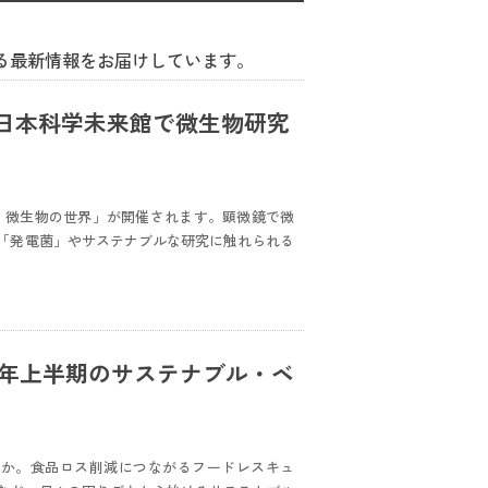
る最新情報をお届けしています。
日本科学未来館で微生物研究
！ 微生物の世界」が開催されます。顕微鏡で微
「発電菌」やサステナブルな研究に触れられる
6年上半期のサステナブル・ベ
んか。食品ロス削減につながるフードレスキュ