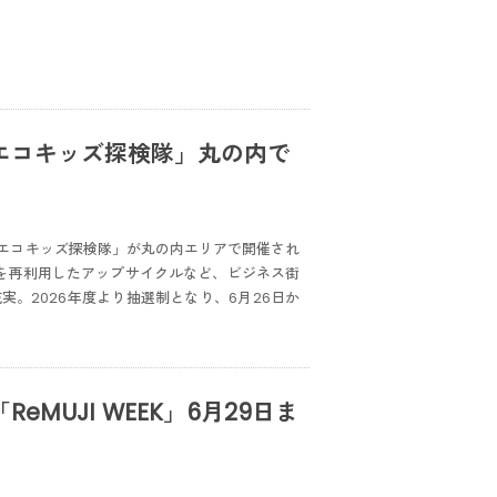
エコキッズ探検隊」丸の内で
エコキッズ探検隊」が丸の内エリアで開催され
告を再利用したアップサイクルなど、ビジネス街
。2026年度より抽選制となり、6月26日か
MUJI WEEK」6月29日ま