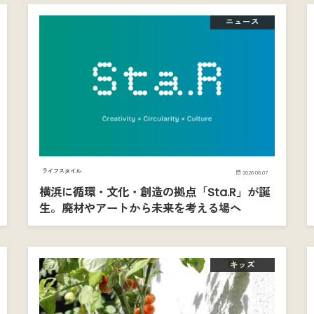
ニュース
ライフスタイル
2026.08.07
横浜に循環・文化・創造の拠点「Sta.R」が誕
生。廃材やアートから未来を考える場へ
キッズ