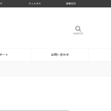
ズ
ウェルネス
家事代行
search
search
ポート
お問い合わせ