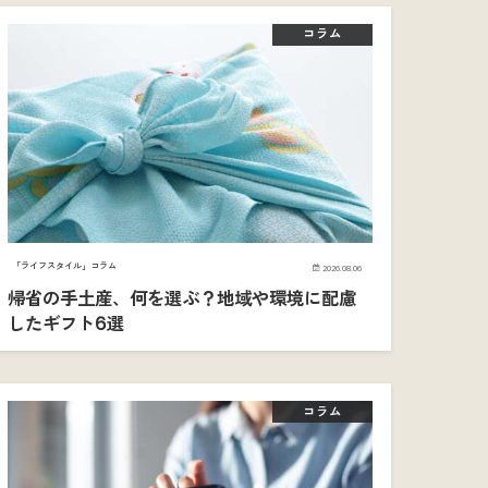
コラム
「ライフスタイル」コラム
2026.08.06
帰省の手土産、何を選ぶ？地域や環境に配慮
したギフト6選
コラム