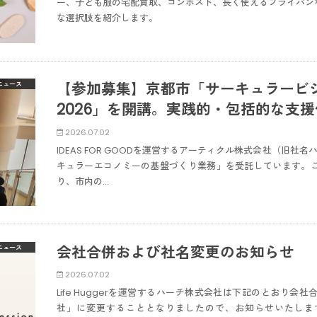
ー、子ども服の宅配買取、コンポスト、長く使えるフライパン
な選択肢を紹介します。
【参加募集】京都市「サーキュラービ
ニュース
2026」を開講。実践的・包括的な支
2026.07.02
IDEAS FOR GOODを運営するアーティクル株式会社（旧
キュラーエコノミーの基盤づくり業務」を受託しています。こ
り、市内の…
会社合併および社名変更のお知らせ
ニュース
2026.07.02
Life Huggerを運営するハーチ株式会社は下記のとおり
社」に変更することとなりましたので、お知らせいたします