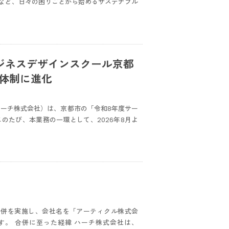
など、日々の困りごとから始めるサステナブル
ジネスデザインスクール京都
援体制に進化
社名ハーチ株式会社）は、京都市の「令和8年度サー
のたび、本業務の一環として、2026年8月よ
会社合併を実施し、会社名を「アーティクル株式会
。 合併に至った経緯 ハーチ株式会社は、