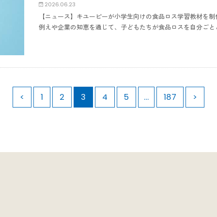
2026.06.23
【ニュース】キユーピーが小学生向けの食品ロス学習教材を制
例えや企業の知恵を通じて、子どもたちが食品ロスを自分ごと
<
1
2
3
4
5
…
187
>