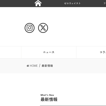
ゼロウェイスト
フ
ニュース
コラ
HOME
最新情報
What's New
最新情報