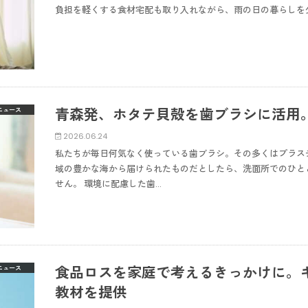
負担を軽くする食材宅配も取り入れながら、雨の日の暮らしを
青森発、ホタテ貝殻を歯ブラシに活用
ニュース
2026.06.24
私たちが毎日何気なく使っている歯ブラシ。その多くはプラス
域の豊かな海から届けられたものだとしたら、洗面所でのひと
せん。 環境に配慮した歯…
食品ロスを家庭で考えるきっかけに。
ニュース
教材を提供