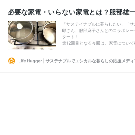
必要な家電・いらない家電とは？服部雄
「サステイナブルに暮らしたい」「サ
郎さん、服部麻子さんとのコラボレー
タート！
第12回目となる今回は、家電につい
Life Hugger | サステナブルでエシカルな暮らしの応援メディ